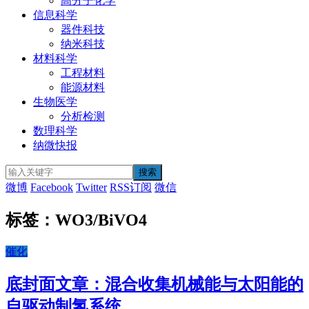
高分子化学
信息科学
器件科技
纳米科技
材料科学
工程材料
能源材料
生物医学
分析检测
数理科学
纳微快报
微博
Facebook
Twitter
RSS订阅
微信
标签：WO3/BiVO4
催化
底封面文章：混合收集机械能与太阳能的
自驱动制氢系统