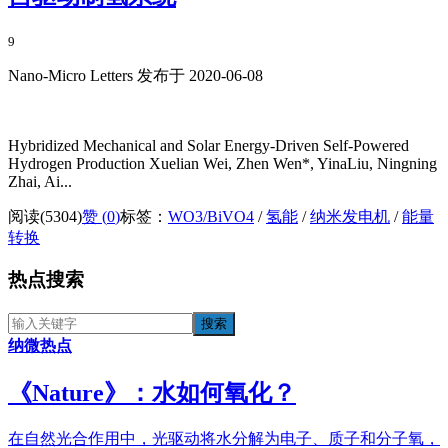
9
Nano-Micro Letters 发布于 2020-06-08
Hybridized Mechanical and Solar Energy-Driven Self-Powered
Hydrogen Production Xuelian Wei, Zhen Wen*, YinaLiu, Ningning
Zhai, Ai...
阅读(5304)
赞 (
0
)
标签：
WO3/BiVO4
/
氢能
/
纳米发电机
/
能量
转换
热点搜索
纳微热点
《​Nature》：水如何氧化？
在自然光合作用中，光驱动将水分解为电子、质子和分子氧，