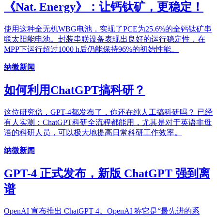
《Nat. Energy》：让钙钛矿，更稳定！
使用这种全无机WBG电池，实现了PCE为25.6%的全钙钛矿串
联太阳能电池。封装串联设备表现出良好的运行稳定性，在
MPP下运行超过1000 h后仍能保持96%的初始性能。
纳微新闻
如何利用ChatGPT搞科研？
这位研究僧，GPT-4都发布了，你还在纯人工搞科研吗？ 已经
有人实测：ChatGPT科研全流程都能用，尤其是对于英语非母
语的科研人员，可以极大地提高日常科研工作效率。
纳微新闻
GPT-4 正式发布，新版 ChatGPT 强到离
谱
OpenAI 宣布推出 ChatGPT 4。OpenAI 称它是“最先进的系