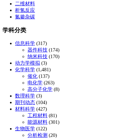
二维材料
析氢反应
氮掺杂碳
学科分类
信息科学
(317)
器件科技
(174)
纳米科技
(170)
动力学模拟
(3)
化学科学
(1,481)
催化
(137)
电化学
(263)
高分子化学
(8)
数理科学
(3)
期刊动态
(104)
材料科学
(427)
工程材料
(81)
能源材料
(301)
生物医学
(122)
分析检测
(20)