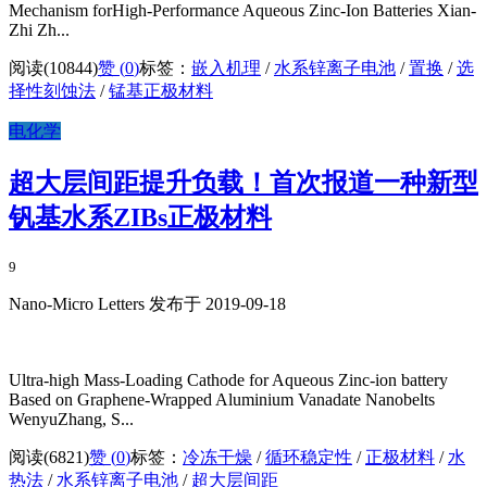
Mechanism forHigh-Performance Aqueous Zinc-Ion Batteries Xian-
Zhi Zh...
阅读(10844)
赞 (
0
)
标签：
嵌入机理
/
水系锌离子电池
/
置换
/
选
择性刻蚀法
/
锰基正极材料
电化学
超大层间距提升负载！首次报道一种新型
钒基水系ZIBs正极材料
9
Nano-Micro Letters 发布于 2019-09-18
Ultra-high Mass-Loading Cathode for Aqueous Zinc-ion battery
Based on Graphene-Wrapped Aluminium Vanadate Nanobelts
WenyuZhang, S...
阅读(6821)
赞 (
0
)
标签：
冷冻干燥
/
循环稳定性
/
正极材料
/
水
热法
/
水系锌离子电池
/
超大层间距