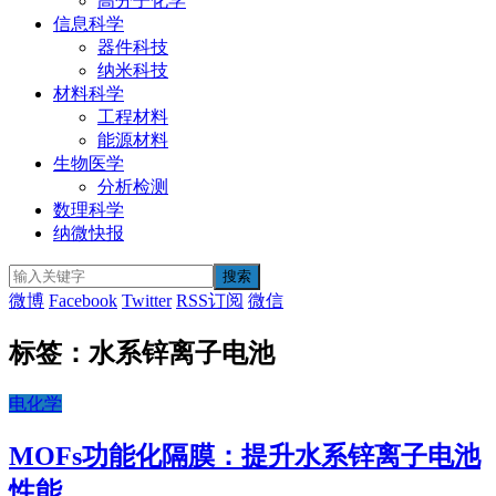
高分子化学
信息科学
器件科技
纳米科技
材料科学
工程材料
能源材料
生物医学
分析检测
数理科学
纳微快报
微博
Facebook
Twitter
RSS订阅
微信
标签：水系锌离子电池
电化学
MOFs功能化隔膜：提升水系锌离子电池
性能