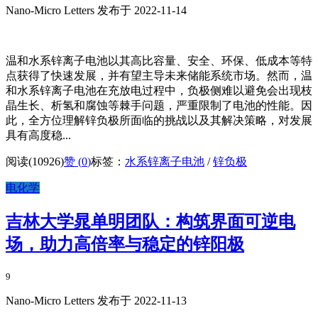
Nano-Micro Letters 发布于 2022-11-14
温和水系锌离子电池以其高比容量、安全、环保、低成本等特
点获得了快速发展，并有望主导未来储能系统市场。然而，温
和水系锌离子电池在充放电过程中，负极侧难以避免会出现枝
晶生长、析氢和腐蚀等棘手问题，严重限制了电池的性能。因
此，全方位理解锌负极所面临的挑战以及其解决策略，对发展
具有高度稳...
阅读(10926)
赞 (
0
)
标签：
水系锌离子电池
/
锌负极
电化学
吉林大学晁单明团队：构筑界面可逆电
场，助力高倍率与稳定的锌阳极
9
Nano-Micro Letters 发布于 2022-11-13