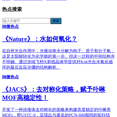
热点搜索
纳微热点
《​Nature》：水如何氧化？
在自然光合作用中，光驱动将水分解为电子、质子和分子氧，
这是太阳能转化为化学能的第一步。但这一过程的中间结构并
不明确。通过连续飞秒X射线晶体学提供对Kok光合水氧化循
环的最后反应步骤的结构解析。
纳微热点
《JACS》：去对称化策略，赋予卟啉
MOF高稳定性！
开发了一种连接体去对称化的策略来构建高度稳定的卟啉类
MOFs，即USTC-9，呈现出与著名的PCN-600相同的拓扑结