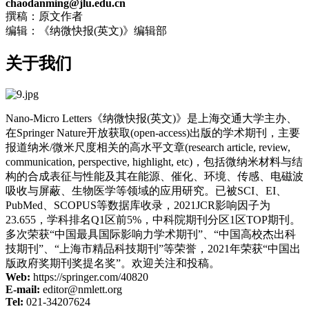
chaodanming@jlu.edu.cn
撰稿：原文作者
编辑：《纳微快报(英文)》编辑部
关于我们
Nano-Micro Letters《纳微快报(英文)》是上海交通大学主办、
在Springer Nature开放获取(open-access)出版的学术期刊，主要
报道纳米/微米尺度相关的高水平文章(research article, review,
communication, perspective, highlight, etc)，包括微纳米材料与结
构的合成表征与性能及其在能源、催化、环境、传感、电磁波
吸收与屏蔽、生物医学等领域的应用研究。已被SCI、EI、
PubMed、SCOPUS等数据库收录，2021JCR影响因子为
23.655，学科排名Q1区前5%，中科院期刊分区1区TOP期刊。
多次荣获“中国最具国际影响力学术期刊”、“中国高校杰出科
技期刊”、“上海市精品科技期刊”等荣誉，2021年荣获“中国出
版政府奖期刊奖提名奖”。欢迎关注和投稿。
Web:
https://springer.com/40820
E-mail:
editor@nmlett.org
Tel:
021-34207624