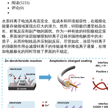
阅读(5233)
评论(0)
水系锌离子电池具有高安全、低成本和环境相容性，在规模化
能量存储领域展现出巨大的潜力。然而，锌阳极仍遭受枝晶生
长、析氢反应和副产物的困扰。作为一种有效的锌阳极稳定策
略，界面保护涂层能够限制锌离子迁移并隔绝电解质中的水/
质子，从而抑制枝晶并压制副反应。尽管如此，涂层与锌离子
的强吸附作用会减缓锌离子的传输速率并降低离子通量，在增
加电极极化的同时导致了界面的不稳定。