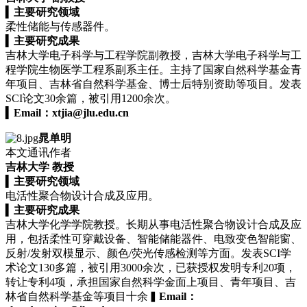
▍
主要研究领域
柔性储能与传感器件。
▍
主要研究成果
吉林大学电子科学与工程学院副教授，吉林大学电子科学与工
程学院生物医学工程系副系主任。主持了国家自然科学基金青
年项目、吉林省自然科学基金、博士后特别资助等项目。发表
SCI论文30余篇，被引用1200余次。
▍
Email：
xtjia@jlu.edu.cn
晁单明
本文通讯作者
吉林大学 教授
▍
主要研究领域
电活性聚合物设计合成及应用。
▍
主要研究成果
吉林大学化学学院教授。长期从事电活性聚合物设计合成及应
用，包括柔性可穿戴设备、智能储能器件、电致变色智能窗、
反射/发射双模显示、颜色/荧光传感检测等方面。发表SCI学
术论文130多篇，被引用3000余次，已获授权发明专利20项，
转让专利4项，承担国家自然科学金面上项目、青年项目、吉
林省自然科学基金等项目十余▍
Email：