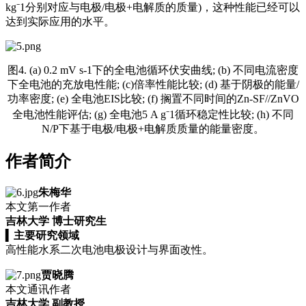
kg⁻1分别对应与电极/电极+电解质的质量)，这种性能已经可以
达到实际应用的水平。
图4. (a) 0.2 mV s-1下的全电池循环伏安曲线; (b) 不同电流密度
下全电池的充放电性能; (c)倍率性能比较; (d) 基于阴极的能量/
功率密度; (e) 全电池EIS比较; (f) 搁置不同时间的Zn-SF//ZnVO
全电池性能评估; (g) 全电池5 A g⁻1循环稳定性比较; (h) 不同
N/P下基于电极/电极+电解质质量的能量密度。
作者简介
朱梅华
本文第一作者
吉林大学 博士研究生
▍
主要研究领域
高性能水系二次电池电极设计与界面改性。
贾晓腾
本文通讯作者
吉林大学 副教授