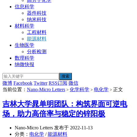
高分子化学
信息科学
器件科技
纳米科技
材料科学
工程材料
能源材料
生物医学
分析检测
数理科学
纳微快报
微博
Facebook
Twitter
RSS订阅
微信
当前位置：
Nano-Micro Letters
化学科学
电化学
正文
>
>
>
吉林大学晁单明团队：构筑界面可逆电
场，助力高倍率与稳定的锌阳极
Nano-Micro Letters 发布于 2022-11-13
分类：
电化学
/
能源材料