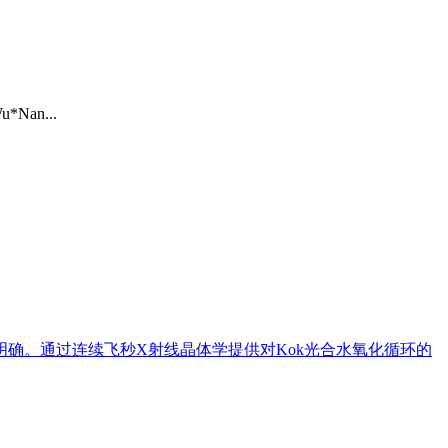
Wu*Nan...
确。通过连续飞秒X射线晶体学提供对Kok光合水氧化循环的