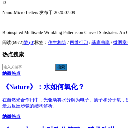
13
Nano-Micro Letters 发布于 2020-07-09
Bioinspired Multiscale Wrinkling Patterns on Curved Substrates: A
阅读(6972)
赞 (
0
)
标签：
仿生构筑
/
四维打印
/
基底曲率
/
微图案
热点搜索
纳微热点
《​Nature》：水如何氧化？
在自然光合作用中，光驱动将水分解为电子、质子和分子氧，这
最后反应步骤的结构解析。
纳微热点