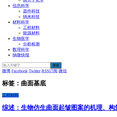
高分子化学
信息科学
器件科技
纳米科技
材料科学
工程材料
能源材料
生物医学
分析检测
数理科学
纳微快报
微博
Facebook
Twitter
RSS订阅
微信
标签：曲面基底
工程材料
综述：生物仿生曲面起皱图案的机理、构