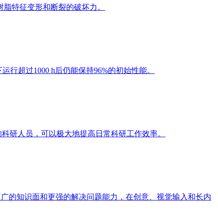
树脂特征变形和断裂的破坏力。
行超过1000 h后仍能保持96%的初始性能。
语的科研人员，可以极大地提高日常科研工作效率。
4 拥有了更广的知识面和更强的解决问题能力，在创意、视觉输入和长内