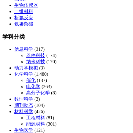
生物传感器
二维材料
析氢反应
氮掺杂碳
学科分类
信息科学
(317)
器件科技
(174)
纳米科技
(170)
动力学模拟
(3)
化学科学
(1,480)
催化
(137)
电化学
(263)
高分子化学
(8)
数理科学
(3)
期刊动态
(104)
材料科学
(426)
工程材料
(81)
能源材料
(301)
生物医学
(121)