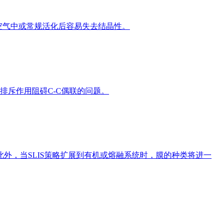
在空气中或常规活化后容易失去结晶性。
排斥作用阻碍C-C偶联的问题。
外，当SLIS策略扩展到有机或熔融系统时，膜的种类将进一