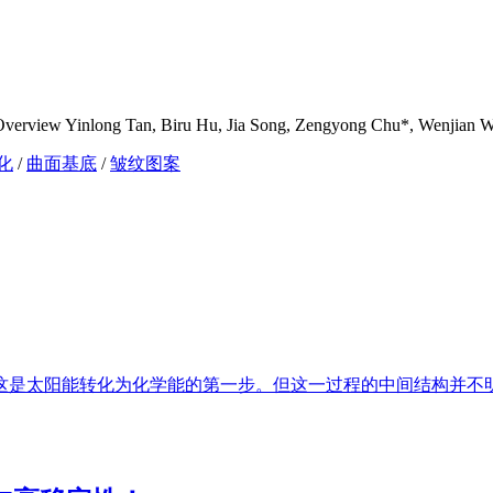
n Overview Yinlong Tan, Biru Hu, Jia Song, Zengyong Chu*, Wenjian 
化
/
曲面基底
/
皱纹图案
是太阳能转化为化学能的第一步。但这一过程的中间结构并不明