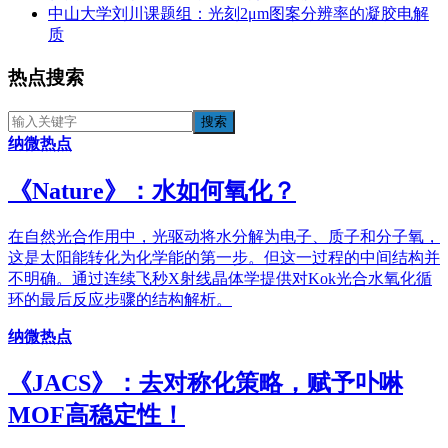
中山大学刘川课题组：光刻2μm图案分辨率的凝胶电解
质
热点搜索
纳微热点
《​Nature》：水如何氧化？
在自然光合作用中，光驱动将水分解为电子、质子和分子氧，
这是太阳能转化为化学能的第一步。但这一过程的中间结构并
不明确。通过连续飞秒X射线晶体学提供对Kok光合水氧化循
环的最后反应步骤的结构解析。
纳微热点
《JACS》：去对称化策略，赋予卟啉
MOF高稳定性！