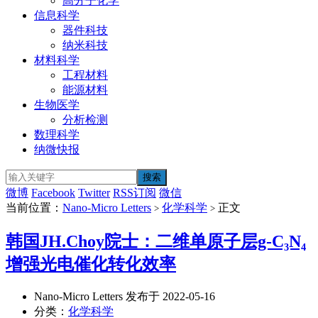
高分子化学
信息科学
器件科技
纳米科技
材料科学
工程材料
能源材料
生物医学
分析检测
数理科学
纳微快报
微博
Facebook
Twitter
RSS订阅
微信
当前位置：
Nano-Micro Letters
化学科学
正文
>
>
韩国JH.Choy院士：二维单原子层g-C₃N₄
增强光电催化转化效率
Nano-Micro Letters 发布于 2022-05-16
分类：
化学科学