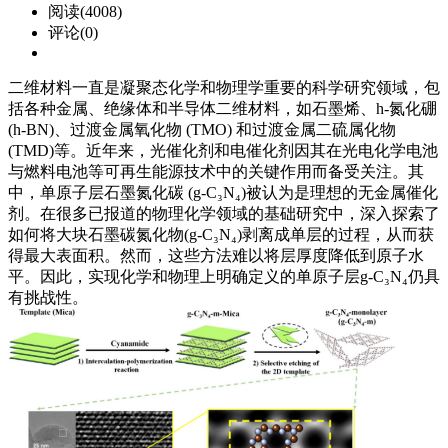
阅读(4008)
评论(0)
二维材料一直是凝聚态化学和物理学重要的科学研究领域，包
括各种金属、绝缘体和半导体二维材料，如石墨烯、h-氮化硼
(h-BN)、过渡金属氧化物 (TMO) 和过渡金属二硫属化物
(TMD)等。近年来，光催化剂和电催化剂因其在光电化学电池
与燃料电池等可再生能源技术中的关键作用而备受关注。其
中，单原子层石墨氮化碳 (g-C₃N₄)被认为是理想的无金属催化
剂。在很多已报道的物理化学领域的基础研究中，深入探索了
如何将大块石墨碳氮化物(g-C₃N₄)剥离成单层的过程，从而获
得最大表面积。然而，这些方法难以将层厚度降低到原子水
平。因此，实现化学和物理上明确定义的单原子层g-C₃N₄仍具
有挑战性。