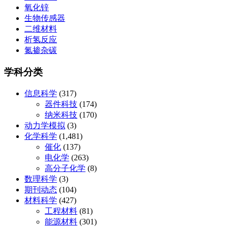
氧化锌
生物传感器
二维材料
析氢反应
氮掺杂碳
学科分类
信息科学
(317)
器件科技
(174)
纳米科技
(170)
动力学模拟
(3)
化学科学
(1,481)
催化
(137)
电化学
(263)
高分子化学
(8)
数理科学
(3)
期刊动态
(104)
材料科学
(427)
工程材料
(81)
能源材料
(301)