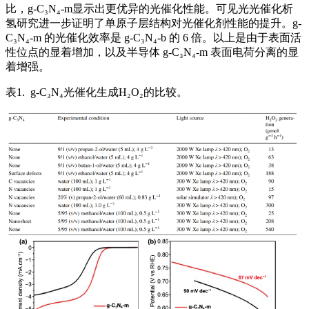
比，g-C₃N₄-m显示出更优异的光催化性能。可见光光催化析
氢研究进一步证明了单原子层结构对光催化剂性能的提升。g-
C₃N₄-m 的光催化效率是 g-C₃N₄-b 的 6 倍。以上是由于表面活
性位点的显着增加，以及半导体 g-C₃N₄-m 表面电荷分离的显
着增强。
表1. g-C₃N₄光催化生成H₂O₂的比较。