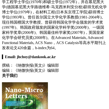
学工程学士学位(1970年)和硕士学位(1972年)，并在慕尼黑大
学(德国慕尼黑大学路德维希·马克西米利安分校)获得无机化学
博士学位(1979年)，在材料工程(日本东京理工学院)获得博士
学位(1993年)。曾任首尔国立大学化学系教授(1981-2004年)。
现任韩国檀国大学教授。曾获得韩国化学学会颁发的学术奖
(1997年)、韩国政府颁发的国家化学科学奖(2000年)、一级国
家科学奖章(2006年)、韩国最佳科学家奖(2007年)，英国皇家
化学学会研究员奖(2008年)。在Advanced Materials, Advanced
Functional Materials, ACS Nano，ACS Catalysis等高水平期刊上
发表论文420余篇，h-index为64。
▍
Email:
jhchoy@dankook.ac.kr
撰稿：《纳微快报(英文)》编辑部
编辑：《纳微快报(英文)》编辑部
关于我们