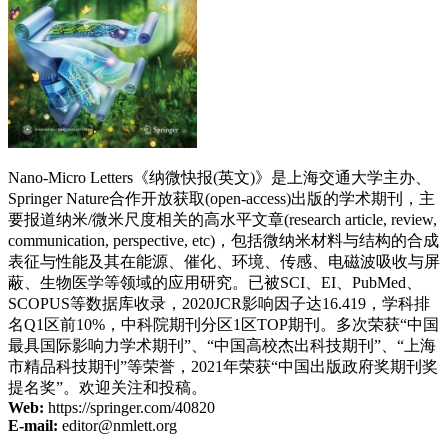
Nano-Micro Letters《纳微快报(英文)》是上海交通大学主办、
Springer Nature合作开放获取(open-access)出版的学术期刊，主
要报道纳米/微米尺度相关的高水平文章(research article, review,
communication, perspective, etc)，包括微纳米材料与结构的合成
表征与性能及其在能源、催化、环境、传感、电磁波吸收与屏
蔽、生物医学等领域的应用研究。已被SCI、EI、PubMed、
SCOPUS等数据库收录，2020JCR影响因子达16.419，学科排
名Q1区前10%，中科院期刊分区1区TOP期刊。多次荣获“中国
最具国际影响力学术期刊”、“中国高校杰出科技期刊”、“上海
市精品科技期刊”等荣誉，2021年荣获“中国出版政府奖期刊奖
提名奖”。欢迎关注和投稿。
Web:
https://springer.com/40820
E-mail:
editor@nmlett.org