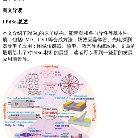
图文导读
I
PdSe₂总述
本文介绍了PdSe₂的原子结构、能带图和各向异性等基本性
质；包括CVD、CVT等合成方法；场效应晶体管、光电探测
器等电子应用；图像传感器、热电、激光等系统应用。文章的
最后给出了对PdSe₂材料的展望，读者可以看到一些新的发展
应用前景等。