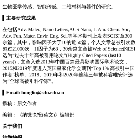
生物医学传感、智能传感、二维材料与器件的研究。
▍
主要研究成果
在包括Adv. Mater., Nano Letters,ACS Nano, J. Am. Chem. Soc,
Adv. Fun. Mater, Envir. Eng. Sci.等学术期刊上发表SCI文章300
余篇，其中，影响因子大于10的近50篇，个人文章总被引次数
超过21000次，H因子为68，30余篇文章被Web of Science的ESI
选为“过去十年高被引用论文”(Highly Cited Papers (last10
years))，文章入选2013年中国百篇最具影响国际学术论文，
2015和2019年度进入英国皇家化学会期刊“Top 1% 高被引中国
作者”榜单。2018、2019年和2020年连续三年被科睿唯安评选
为“全球高被引科学家”。
▍
Email:
hongliu@sdu.edu.cn
撰稿：原文作者
编辑：《纳微快报(英文)》编辑部
关于我们
纳微快报