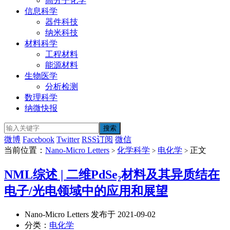
高分子化学
信息科学
器件科技
纳米科技
材料科学
工程材料
能源材料
生物医学
分析检测
数理科学
纳微快报
微博
Facebook
Twitter
RSS订阅
微信
当前位置：
Nano-Micro Letters
化学科学
电化学
正文
>
>
>
NML综述 | 二维PdSe₂材料及其异质结在
电子/光电领域中的应用和展望
Nano-Micro Letters 发布于 2021-09-02
分类：
电化学