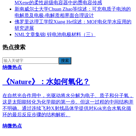
MXene的柔性超级电容器中的赝电容传感
新南威尔士大学Chuan Zhao等综述：可充电质子电池的
电解质及电极-电解质相界面合理设计
佛罗里达理工学院Xiang He综述：MOF电化学水应用的
研究进展
NML文章集锦| 锌电池电极材料（三）
热点搜索
纳微热点
《​Nature》：水如何氧化？
在自然光合作用中，光驱动将水分解为电子、质子和分子氧，
这是太阳能转化为化学能的第一步。但这一过程的中间结构并
不明确。通过连续飞秒X射线晶体学提供对Kok光合水氧化循
环的最后反应步骤的结构解析。
纳微热点