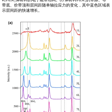
带底、价带顶和层间距随单轴拉应力的变化，其中蓝色区域表
示层间距的快速增长。