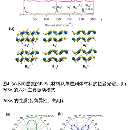
图4. (a)不同层数的PdSe₂材料从单层到体材料的拉曼光谱。(b)
PdSe₂的六种主要振动模式。
PdSe₂的性质(各向异性、热电)。