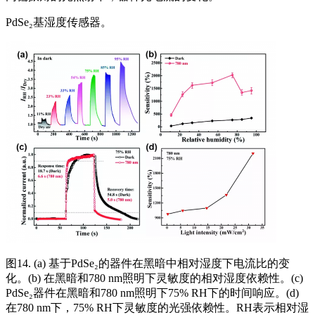
PdSe₂基湿度传感器。
图14. (a) 基于PdSe₂的器件在黑暗中相对湿度下电流比的变
化。(b) 在黑暗和780 nm照明下灵敏度的相对湿度依赖性。(c)
PdSe₂器件在黑暗和780 nm照明下75% RH下的时间响应。(d)
在780 nm下，75% RH下灵敏度的光强依赖性。RH表示相对湿