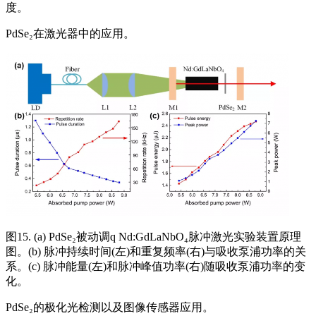
度。
PdSe₂在激光器中的应用。
图15. (a) PdSe₂被动调q Nd:GdLaNbO₄脉冲激光实验装置原理
图。(b) 脉冲持续时间(左)和重复频率(右)与吸收泵浦功率的关
系。(c) 脉冲能量(左)和脉冲峰值功率(右)随吸收泵浦功率的变
化。
PdSe₂的极化光检测以及图像传感器应用。