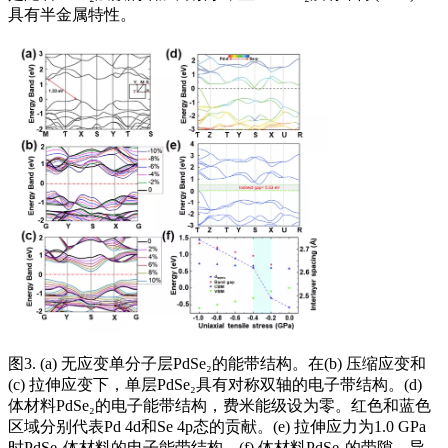
具有半金属特性。
图3. (a) 无应变单分子层PdSe₂的能带结构。在(b) 压缩应变和
(c) 拉伸应变下，单层PdSe₂具有对称双轴的电子带结构。(d)
体材料PdSe₂的电子能带结构，费米能级设为零。红色和蓝色
区域分别代表Pd 4d和Se 4p态的贡献。(e) 拉伸应力为1.0 GPa
时PdSe₂体材料的电子能带结构。(f) 体材料PdSe₂的带隙、导