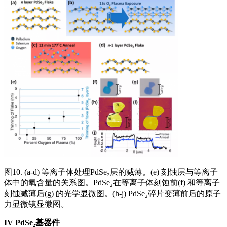
图10. (a-d) 等离子体处理PdSe₂层的减薄。(e) 刻蚀层与等离子
体中的氧含量的关系图。PdSe₂在等离子体刻蚀前(f) 和等离子
刻蚀减薄后(g) 的光学显微图。(h-j) PdSe₂碎片变薄前后的原子
力显微镜显微图。
IV
PdSe₂基器件