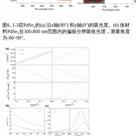
图6. 1-3层PdSe₂的(a) 沿x轴(90°) 和y轴(0°)的吸光度。(b) 体材
料PdSe₂在300-800 nm范围内的偏振分辨吸收光谱，测量角度
为-90~90°。