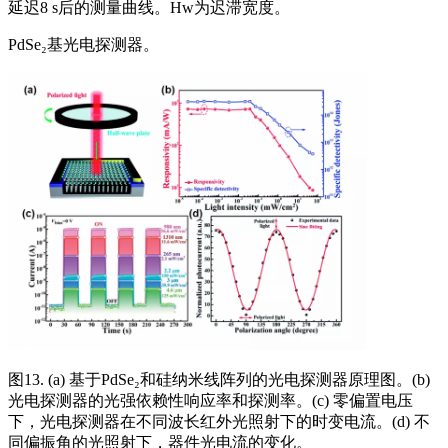
延迟8 s后的测量曲线。Hw为迟滞宽度。
PdSe₂基光电探测器。
图13. (a) 基于PdSe₂和硅纳米线阵列的光电探测器原理图。(b)
光电探测器的光强依赖性响应率和探测率。(c) 零偏置电压
下，光电探测器在不同波长红外光照射下的时变电流。(d) 不
同偏振角的光照射下，器件光电流的变化。