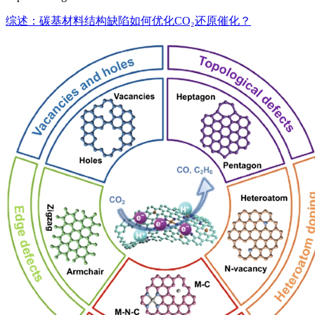
综述：碳基材料结构缺陷如何优化CO₂还原催化？