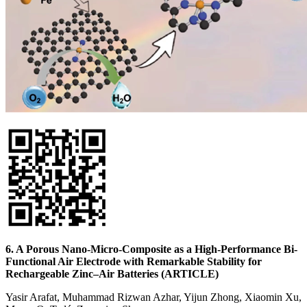
6. A Porous Nano-Micro-Composite as a High-Performance Bi-
Functional Air Electrode with Remarkable Stability for
Rechargeable Zinc–Air Batteries (ARTICLE)
Yasir Arafat, Muhammad Rizwan Azhar, Yijun Zhong, Xiaomin Xu,