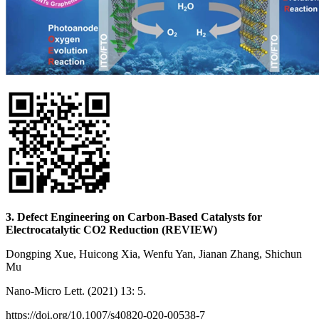
3. Defect Engineering on Carbon‑Based Catalysts for
Electrocatalytic CO2 Reduction (REVIEW)
Dongping Xue, Huicong Xia, Wenfu Yan, Jianan Zhang, Shichun
Mu
Nano-Micro Lett. (2021) 13: 5.
https://doi.org/10.1007/s40820-020-00538-7