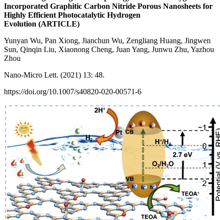
Incorporated Graphitic Carbon Nitride Porous Nanosheets for
Highly Efficient Photocatalytic Hydrogen
Evolution (ARTICLE)
Yunyan Wu, Pan Xiong, Jianchun Wu, Zengliang Huang, Jingwen
Sun, Qinqin Liu, Xiaonong Cheng, Juan Yang, Junwu Zhu, Yazhou
Zhou
Nano-Micro Lett. (2021) 13: 48.
https://doi.org/10.1007/s40820-020-00571-6