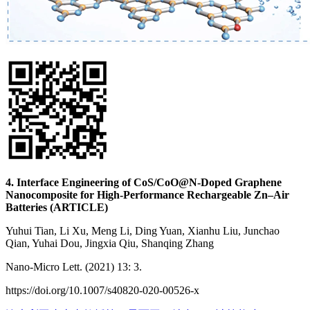
4. Interface Engineering of CoS/CoO@N-Doped Graphene
Nanocomposite for High-Performance Rechargeable Zn–Air
Batteries (ARTICLE)
Yuhui Tian, Li Xu, Meng Li, Ding Yuan, Xianhu Liu, Junchao
Qian, Yuhai Dou, Jingxia Qiu, Shanqing Zhang
Nano-Micro Lett. (2021) 13: 3.
https://doi.org/10.1007/s40820-020-00526-x