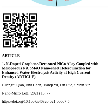
ARTICLE
1. N-Doped Graphene-Decorated NiCo Alloy Coupled with
Mesoporous NiCoMoO Nano-sheet Heterojunction for
Enhanced Water Electrolysis Activity at High Current
Density (ARTICLE)
Guangfu Qian, Jinli Chen, Tianqi Yu, Lin Luo, Shibin Yin
Nano-Micro Lett. (2021) 13: 77.
https://doi.org/10.1007/s40820-021-00607-5