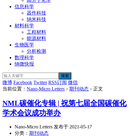
高分子化学
信息科学
器件科技
纳米科技
材料科学
工程材料
能源材料
生物医学
分析检测
数理科学
纳微快报
微博
Facebook
Twitter
RSS订阅
微信
当前位置：
Nano-Micro Letters
期刊动态
正文
>
>
NML碳催化专辑 | 祝第七届全国碳催化
学术会议成功举办
Nano-Micro Letters 发布于 2021-05-17
分类：
期刊动态