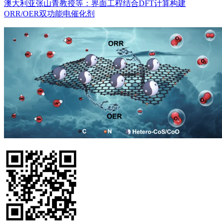
澳大利亚张山青教授等：界面工程结合DFT计算构建
ORR/OER双功能电催化剂