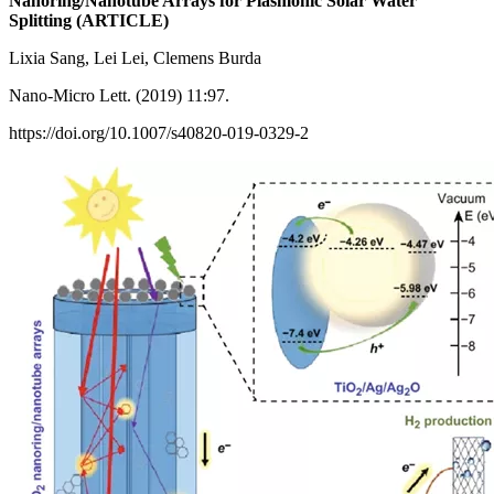
Nanoring/Nanotube Arrays for Plasmonic Solar Water
Splitting (ARTICLE)
Lixia Sang, Lei Lei, Clemens Burda
Nano-Micro Lett. (2019) 11:97.
https://doi.org/10.1007/s40820-019-0329-2