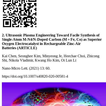
2. Ultrasonic Plasma Engineering Toward Facile Synthesis of
Single-Atom M-N4/N-Doped Carbon (M = Fe, Co) as Superior
Oxygen Electrocatalyst in Rechargeable Zinc-Air
Batteries (ARTICLE)
Kai Chen, Seonghee Kim, Minyeong Je, Heechae Choi, Zhicong
Shi, Nikola Vladimir, Kwang Ho Kim, Oi Lun Li
Nano-Micro Lett. (2021) 13: 60.
https://doi.org/10.1007/s40820-020-00581-4