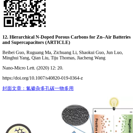
12. Hierarchical N-Doped Porous Carbons for Zn–Air Batteries
and Supercapacitors (ARTICLE)
Beibei Guo, Ruguang Ma, Zichuang Li, Shaokui Guo, Jun Luo,
Minghui Yang, Qian Liu, Tiju Thomas, Jiacheng Wang
Nano-Micro Lett. (2020) 12: 20.
https://doi.org/10.1007/s40820-019-0364-z
封面文章：氮掺杂多孔碳一物多用