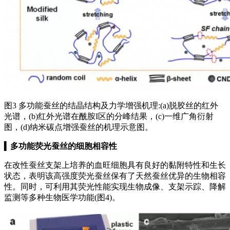
图3 多功能蚕丝的结晶结构及力学增强机理:(a)脱胶丝的红外
光谱，(b)红外光谱在酰胺I区的分峰结果，(c)一维广角衍射
图，(d)纳米碳点增强蚕丝的机理示意图。
▍
多功能荧光蚕丝的细胞相容性
在改性蚕丝支架上培养的血旺细胞具有良好的黏附特性和生长
状态，表明该高强度荧光蚕丝保有了天然蚕丝优异的生物相容
性。同时，可利用其荧光性能实现生物成像、支架示踪、降解
监测等多种生物医学功能(图4)。