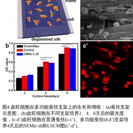
图4 血旺细胞在多功能蚕丝支架上的生长和增殖：(a)蚕丝支架
示意图，(b)血旺细胞在不同支架培养2、4、6天后的吸光度
值，(c-d’)血旺细胞在普通蚕丝(c-c’)、多功能蚕丝(d-d’)支架培
养4天后的SEM(c-d)和LSCM图(c’-d’)。