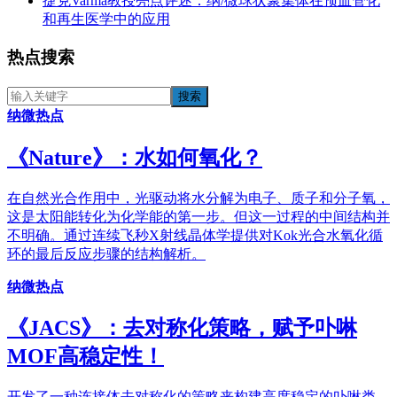
捷克Varma教授亮点评述：纳/微球状聚集体在预血管化
和再生医学中的应用
热点搜索
纳微热点
《​Nature》：水如何氧化？
在自然光合作用中，光驱动将水分解为电子、质子和分子氧，
这是太阳能转化为化学能的第一步。但这一过程的中间结构并
不明确。通过连续飞秒X射线晶体学提供对Kok光合水氧化循
环的最后反应步骤的结构解析。
纳微热点
《JACS》：去对称化策略，赋予卟啉
MOF高稳定性！
开发了一种连接体去对称化的策略来构建高度稳定的卟啉类