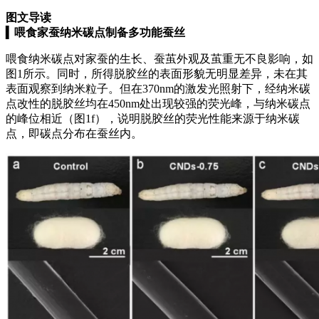
图文导读
▍
喂食家蚕纳米碳点制备多功能蚕丝
喂食纳米碳点对家蚕的生长、蚕茧外观及茧重无不良影响，如
图1所示。同时，所得脱胶丝的表面形貌无明显差异，未在其
表面观察到纳米粒子。但在370nm的激发光照射下，经纳米碳
点改性的脱胶丝均在450nm处出现较强的荧光峰，与纳米碳点
的峰位相近（图1f），说明脱胶丝的荧光性能来源于纳米碳
点，即碳点分布在蚕丝内。