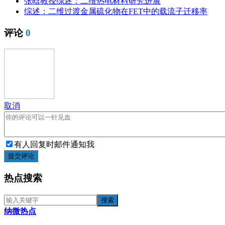
张晗教授综述：二维热电材料研究进展
综述：二维过渡金属硫化物在FET中的载流子迁移率
评论
0
取消
有人回复时邮件通知我
提交评论
热点搜索
纳微热点