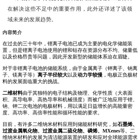
在解决这些不足中的重要作用，此外还详述了该领
域未来的发展趋势。
内容简介
在过去的三十年中，锂离子电池已成为主要的电化学储能装
置，但是锂离子电池使用的锂和钴存在资源分布不均、储量低
以及价格昂贵等问题，因此开发新型的储能体系迫在眉睫。
对于非锂离子电池的储能系统，由于金属离子（钾离子、钠离
子、镁离子等）
离子半径较大
以及
动力学较慢
，电极正负极材
料的发展面临重大的挑战。
二维材料
由于其独特的电子结构及物理、化学性质（大表面
积、高导电率、高热导率和机械强度）而被广泛地应用于锂、
钠、钾二次电池的电极材料，用以满足日益增长的高能量密
度、高功率、高倍率性能和循环性能的要求。
目前，有许多二维纳米材料应用到储能材料研究，如
石墨烯、
过渡金属氧化物、过渡金属二硫化物、磷烯、MXenes
等。二
维纳米材料的发展为清洁能源装置的研发和应对全球能源需求