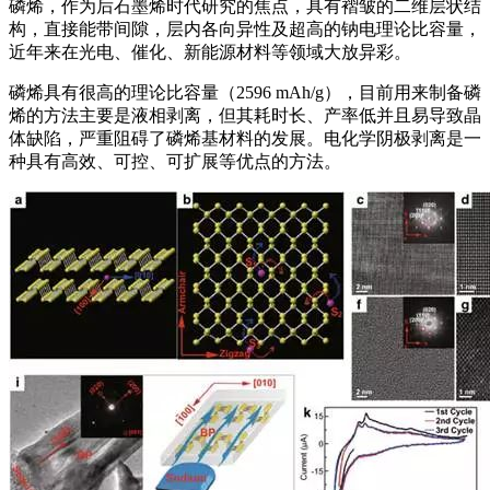
磷烯，作为后石墨烯时代研究的焦点，具有褶皱的二维层状结
构，直接能带间隙，层内各向异性及超高的钠电理论比容量，
近年来在光电、催化、新能源材料等领域大放异彩。
磷烯具有很高的理论比容量（2596 mAh/g），目前用来制备磷
烯的方法主要是液相剥离，但其耗时长、产率低并且易导致晶
体缺陷，严重阻碍了磷烯基材料的发展。电化学阴极剥离是一
种具有高效、可控、可扩展等优点的方法。