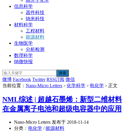
高分子化学
信息科学
器件科技
纳米科技
材料科学
工程材料
能源材料
生物医学
分析检测
数理科学
纳微快报
微博
Facebook
Twitter
RSS订阅
微信
当前位置：
Nano-Micro Letters
化学科学
电化学
正文
>
>
>
NML综述 | 超越石墨烯：新型二维材料
在金属离子电池和超级电容器中的应用
Nano-Micro Letters 发布于 2018-11-14
分类：
电化学
/
能源材料