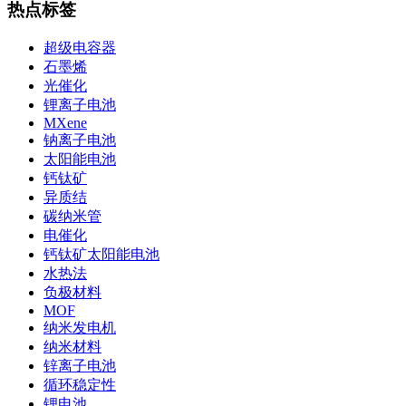
热点标签
超级电容器
石墨烯
光催化
锂离子电池
MXene
钠离子电池
太阳能电池
钙钛矿
异质结
碳纳米管
电催化
钙钛矿太阳能电池
水热法
负极材料
MOF
纳米发电机
纳米材料
锌离子电池
循环稳定性
锂电池