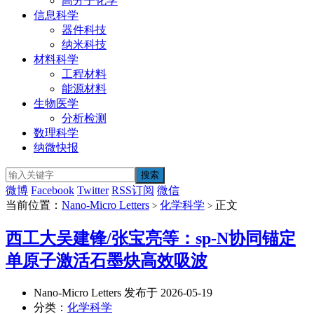
高分子化学
信息科学
器件科技
纳米科技
材料科学
工程材料
能源材料
生物医学
分析检测
数理科学
纳微快报
微博
Facebook
Twitter
RSS订阅
微信
当前位置：
Nano-Micro Letters
化学科学
正文
>
>
西工大吴建锋/张宝亮等：sp-N协同锚定
单原子激活石墨炔高效吸波
Nano-Micro Letters 发布于 2026-05-19
分类：
化学科学