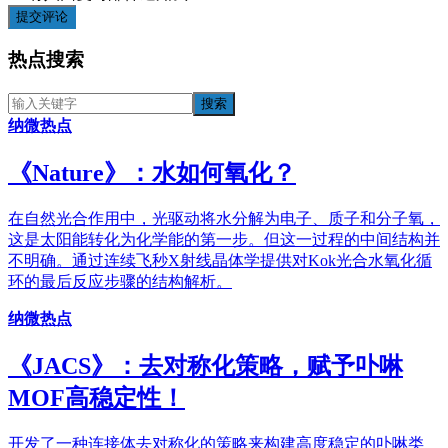
提交评论
热点搜索
纳微热点
《​Nature》：水如何氧化？
在自然光合作用中，光驱动将水分解为电子、质子和分子氧，
这是太阳能转化为化学能的第一步。但这一过程的中间结构并
不明确。通过连续飞秒X射线晶体学提供对Kok光合水氧化循
环的最后反应步骤的结构解析。
纳微热点
《JACS》：去对称化策略，赋予卟啉
MOF高稳定性！
开发了一种连接体去对称化的策略来构建高度稳定的卟啉类