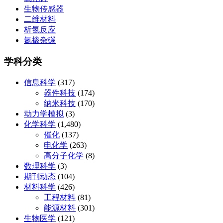
生物传感器
二维材料
析氢反应
氮掺杂碳
学科分类
信息科学
(317)
器件科技
(174)
纳米科技
(170)
动力学模拟
(3)
化学科学
(1,480)
催化
(137)
电化学
(263)
高分子化学
(8)
数理科学
(3)
期刊动态
(104)
材料科学
(426)
工程材料
(81)
能源材料
(301)
生物医学
(121)