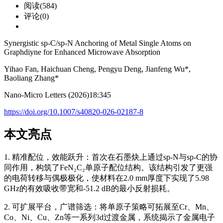
阅读(584)
评论(0)
Synergistic sp‑C/sp‑N Anchoring of Metal Single Atoms on
Graphdiyne for Enhanced Microwave Absorption
Yihao Fan, Haichuan Cheng, Pengyu Deng, Jianfeng Wu*,
Baoliang Zhang*
Nano-Micro Letters (2026)18:345
https://doi.org/10.1007/s40820-026-02187-8
本文亮点
1. 精准配位，效能跃升：首次在石墨炔上通过sp‑N与sp‑C的协
同作用，构筑了FeN₂C₂单原子配位结构。该结构引发了更强
的电荷转移与偶极极化，使材料在2.0 mm厚度下实现了5.98
GHz的有效吸收带宽和-51.2 dB的最小反射损耗。
2. 可扩展平台，广谱筛选：将单原子策略可拓展至Cr、Mn、
Co、Ni、Cu、Zn等一系列3d过渡金属，系统揭示了金属电子