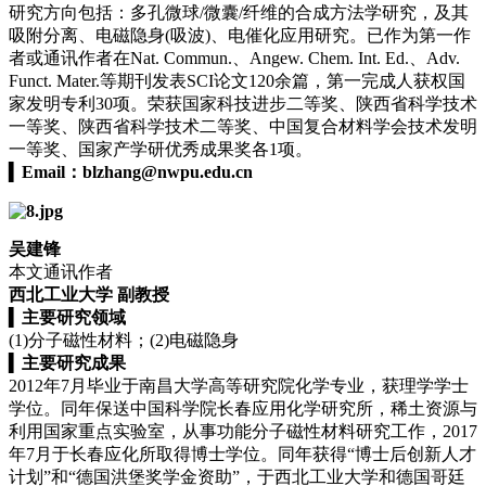
研究方向包括：多孔微球/微囊/纤维的合成方法学研究，及其
吸附分离、电磁隐身(吸波)、电催化应用研究。已作为第一作
者或通讯作者在Nat. Commun.、Angew. Chem. Int. Ed.、Adv.
Funct. Mater.等期刊发表SCI论文120余篇，第一完成人获权国
家发明专利30项。荣获国家科技进步二等奖、陕西省科学技术
一等奖、陕西省科学技术二等奖、中国复合材料学会技术发明
一等奖、国家产学研优秀成果奖各1项。
▍
Email：
blzhang@nwpu.edu.cn
吴建锋
本文通讯作者
西北工业大学 副教授
▍
主要研究领域
(1)分子磁性材料；(2)电磁隐身
▍
主要研究成果
2012年7月毕业于南昌大学高等研究院化学专业，获理学学士
学位。同年保送中国科学院长春应用化学研究所，稀土资源与
利用国家重点实验室，从事功能分子磁性材料研究工作，2017
年7月于长春应化所取得博士学位。同年获得“博士后创新人才
计划”和“德国洪堡奖学金资助”，于西北工业大学和德国哥廷