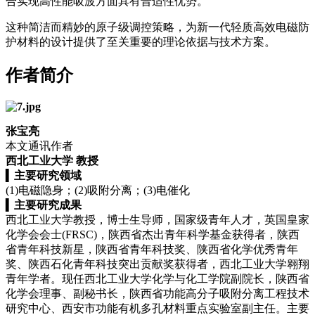
合实现高性能吸波方面具有普适性优势。
这种简洁而精妙的原子级调控策略，为新一代轻质高效电磁防
护材料的设计提供了至关重要的理论依据与技术方案。
作者简介
张宝亮
本文通讯作者
西北工业大学 教授
▍
主要研究领域
(1)电磁隐身；(2)吸附分离；(3)电催化
▍
主要研究成果
西北工业大学教授，博士生导师，国家级青年人才，英国皇家
化学会会士(FRSC)，陕西省杰出青年科学基金获得者，陕西
省青年科技新星，陕西省青年科技奖、陕西省化学优秀青年
奖、陕西石化青年科技突出贡献奖获得者，西北工业大学翱翔
青年学者。现任西北工业大学化学与化工学院副院长，陕西省
化学会理事、副秘书长，陕西省功能高分子吸附分离工程技术
研究中心、西安市功能有机多孔材料重点实验室副主任。主要