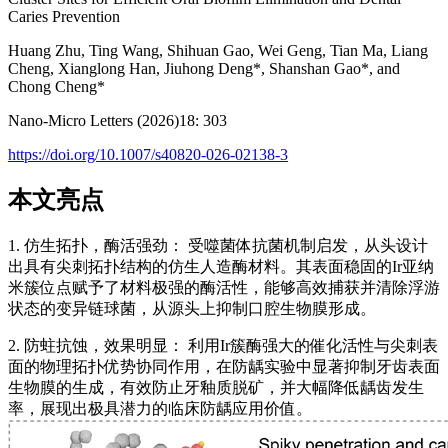
Caries Prevention
Huang Zhu, Ting Wang, Shihuan Gao, Wei Geng, Tian Ma, Liang
Cheng, Xianglong Han, Jiuhong Deng*, Shanshan Gao*, and
Chong Cheng*
Nano-Micro Letters (2026)18: 303
https://doi.org/10.1007/s40820-026-02138-3
本文亮点
1. 仿生拓扑，酶活强劲： 受噬菌体抗菌机制启发，从头设计
出具有尖刺拓扑结构的仿生人造酶材料。其表面稳固的Ir亚纳
米簇位点赋予了材料极强的酶活性，能够高效捕获并清除浮游
状态的变异链球菌，从源头上抑制口腔生物膜形成。
2. 防蛀抗蚀，效果明显： 利用Ir簇酶强大的催化活性与尖刺表
面的物理拓扑优势协同作用，在防龋实验中显著抑制牙齿表面
生物膜的生成，有效防止牙釉质脱矿，并大幅降低龋齿发生
率，展现出极具潜力的临床防龋应用价值。