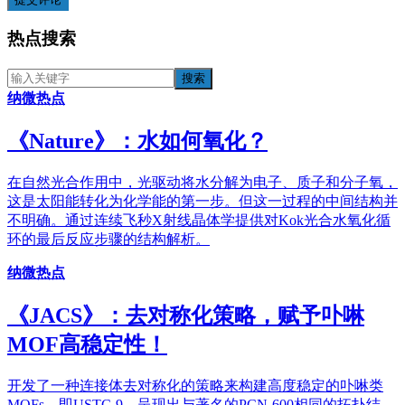
热点搜索
纳微热点
《​Nature》：水如何氧化？
在自然光合作用中，光驱动将水分解为电子、质子和分子氧，
这是太阳能转化为化学能的第一步。但这一过程的中间结构并
不明确。通过连续飞秒X射线晶体学提供对Kok光合水氧化循
环的最后反应步骤的结构解析。
纳微热点
《JACS》：去对称化策略，赋予卟啉
MOF高稳定性！
开发了一种连接体去对称化的策略来构建高度稳定的卟啉类
MOFs，即USTC-9，呈现出与著名的PCN-600相同的拓扑结