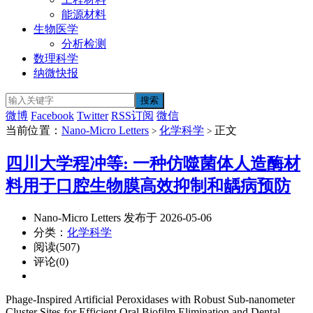
能源材料
生物医学
分析检测
数理科学
纳微快报
微博
Facebook
Twitter
RSS订阅
微信
当前位置：
Nano-Micro Letters
化学科学
正文
>
>
四川大学程冲等: 一种仿噬菌体人造酶材
料用于口腔生物膜高效抑制和龋病预防
Nano-Micro Letters 发布于 2026-05-06
分类：
化学科学
阅读(507)
评论(0)
Phage-Inspired Artificial Peroxidases with Robust Sub-nanometer
Cluster Sites for Efficient Oral Biofilm Elimination and Dental