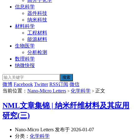
高分子化学
信息科学
器件科技
纳米科技
材料科学
工程材料
能源材料
生物医学
分析检测
数理科学
纳微快报
微博
Facebook
Twitter
RSS订阅
微信
当前位置：
Nano-Micro Letters
化学科学
正文
>
>
NML文章集锦 | 纳米纤维材料及其应用
研究(三)
Nano-Micro Letters 发布于 2026-01-07
分类：
化学科学