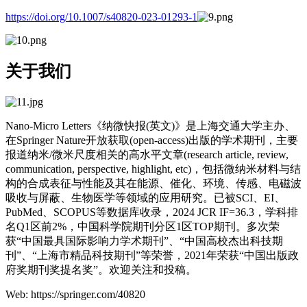
https://doi.org/10.1007/s40820-023-01293-1
关于我们
Nano-Micro Letters《纳微快报(英文)》是上海交通大学主办、
在Springer Nature开放获取(open-access)出版的学术期刊，主要
报道纳米/微米尺度相关的高水平文章(research article, review,
communication, perspective, highlight, etc)，包括微纳米材料与结
构的合成表征与性能及其在能源、催化、环境、传感、电磁波
吸收与屏蔽、生物医学等领域的应用研究。已被SCI、EI、
PubMed、SCOPUS等数据库收录，2024 JCR IF=36.3，学科排
名Q1区前2%，中国科学院期刊分区1区TOP期刊。多次荣
获“中国最具国际影响力学术期刊”、“中国高校杰出科技期
刊”、“上海市精品科技期刊”等荣誉，2021年荣获“中国出版政
府奖期刊奖提名奖”。欢迎关注和投稿。
Web: https://springer.com/40820