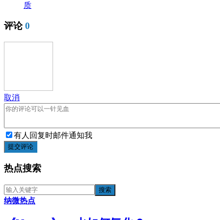
质
评论
0
取消
有人回复时邮件通知我
提交评论
热点搜索
纳微热点