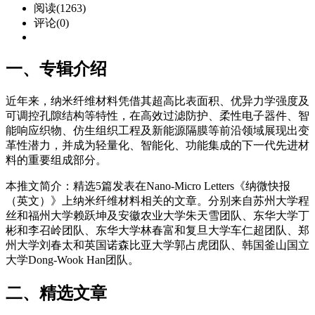
阅读(1263)
评论(0)
一、专辑介绍
近年来，纳米纤维材料凭借其超高比表面积、优异力学强度及
可调控孔隙结构等特性，在高效过滤防护、柔性电子器件、智
能响应织物、仿生组织工程及新能源隔膜等前沿领域展现出变
革性潜力，并成为轻量化、智能化、功能集成的下一代先进材
料的重要组成部分。
本推文简介：精选5篇发表在Nano-Micro Letters《纳微快报
（英文）》上纳米纤维材料相关的文章。分别来自苏州大学程
丝和福州大学赖跃坤及安徽农业大学朱天雪团队、东华大学丁
彬和李召岭团队、东华大学林春富和复旦大学车仁超团队、郑
州大学刘春太和英国诺森比亚大学郭占虎团队、韩国釜山国立
大学Dong-Wook Han团队。
二、精选文章