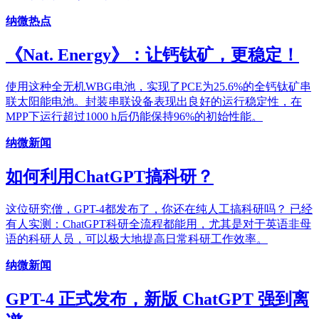
纳微热点
《Nat. Energy》：让钙钛矿，更稳定！
使用这种全无机WBG电池，实现了PCE为25.6%的全钙钛矿串
联太阳能电池。封装串联设备表现出良好的运行稳定性，在
MPP下运行超过1000 h后仍能保持96%的初始性能。
纳微新闻
如何利用ChatGPT搞科研？
这位研究僧，GPT-4都发布了，你还在纯人工搞科研吗？ 已经
有人实测：ChatGPT科研全流程都能用，尤其是对于英语非母
语的科研人员，可以极大地提高日常科研工作效率。
纳微新闻
GPT-4 正式发布，新版 ChatGPT 强到离