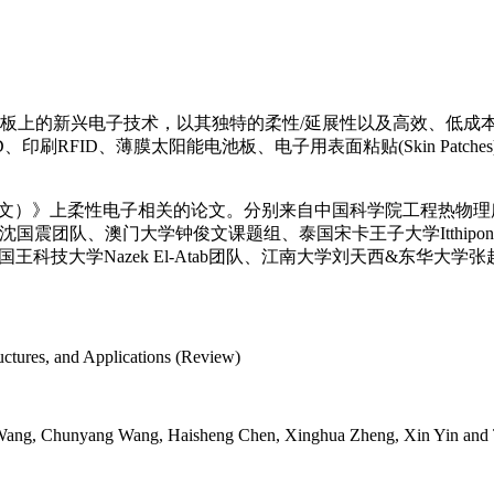
基板上的新兴电子技术，以其独特的柔性/延展性以及高效、低成
D、印刷
RFID
、薄膜太阳能电池板、电子用表面粘贴(Skin Pat
。
微快报（英文）》上柔性电子相关的论文。分别来自中国科学院
工程热物理
沈国震团队、澳门大学钟俊文课题组、泰国宋卡王子大学Itthipon 
拉国王科技大学Nazek El-Atab团队、江南大学刘天西&东华大学
ructures, and Applications (Review)
Wang, Chunyang Wang, Haisheng Chen, Xinghua Zheng, Xin Yin and