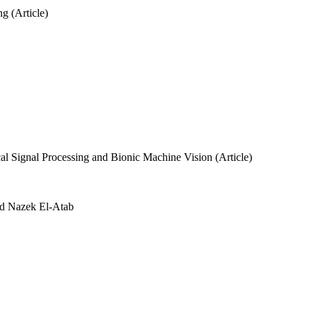
g (Article)
l Signal Processing and Bionic Machine Vision (Article)
d Nazek El-Atab