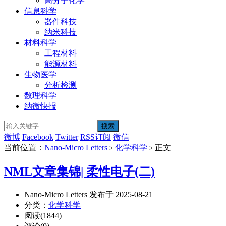
高分子化学
信息科学
器件科技
纳米科技
材料科学
工程材料
能源材料
生物医学
分析检测
数理科学
纳微快报
微博
Facebook
Twitter
RSS订阅
微信
当前位置：
Nano-Micro Letters
化学科学
正文
>
>
NML文章集锦| 柔性电子(二)
Nano-Micro Letters 发布于 2025-08-21
分类：
化学科学
阅读(1844)