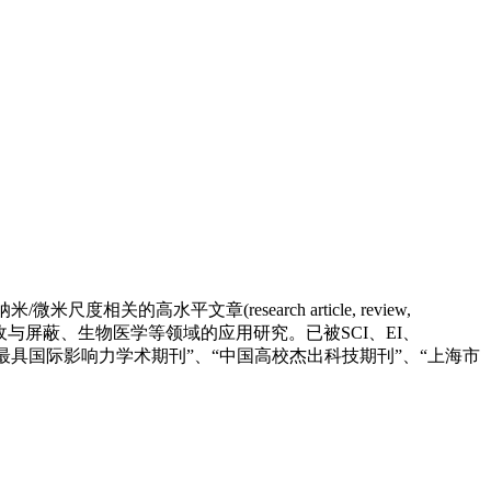
米尺度相关的高水平文章(research article, review,
感、电磁波吸收与屏蔽、生物医学等领域的应用研究。已被SCI、EI、
获“中国最具国际影响力学术期刊”、“中国高校杰出科技期刊”、“上海市