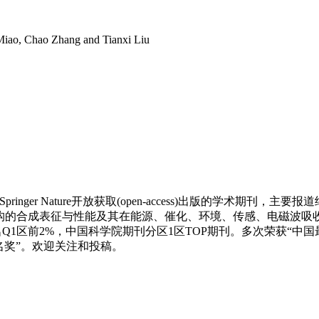
Miao, Chao Zhang and Tianxi Liu
Springer Nature
开放获取(open-access)出版的学术期刊，主要报道纳米/微
, etc)，包括微纳米材料与结构的合成表征与性能及其在能源、催化、环境、传
6.3，学科排名Q1区前2%，中国科学院期刊分区1区TOP期刊。多次荣
名奖”。欢迎关注和投稿。