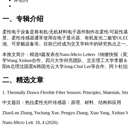
评论(0)
一、专辑介绍
柔性电子设备是将有机/无机材料电子器件制作在柔性/可延性
景。柔性传感器通常使用在电子显示器、有机发光二极管OLE
池、可穿戴设备等。目前已经成为交叉学科中的研究热点之一
本推文简介：精选9篇发表在Nano-Micro Letters《纳
学Wang Xishun合作、四川大学何亮团队、北京理工大学李腊＆
阳&北理沈国震&韩国光云大学Jong-Chul Lee等合作、阿卜杜
二、精选文章
1. Thermally Drawn Flexible Fiber Sensors: Principles, Materials, St
中文题目：热拉柔性光纤传感器：原理、材料、结构和应用
ZhaoLun Zhang, Yuchang Xue, Pengyu Zhang, Xiao Yang, Xishun 
Nano-Micro Lett. 18, 4 (2026).