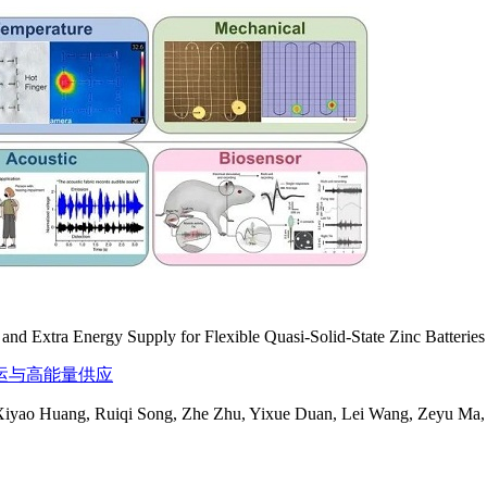
 and Extra Energy Supply for Flexible Quasi-Solid-State Zinc Batteries 
运与高能量供应
Xiyao Huang, Ruiqi Song, Zhe Zhu, Yixue Duan, Lei Wang, Zeyu Ma,