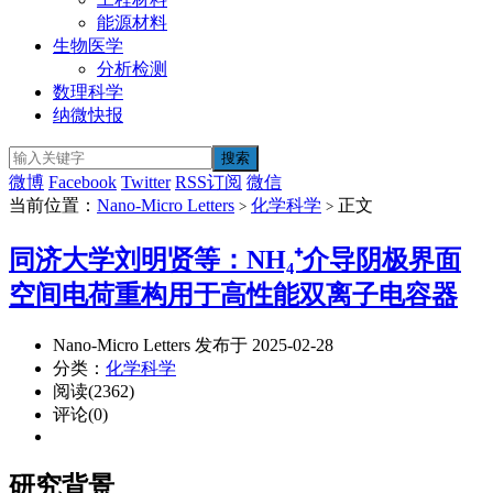
能源材料
生物医学
分析检测
数理科学
纳微快报
微博
Facebook
Twitter
RSS订阅
微信
当前位置：
Nano-Micro Letters
化学科学
正文
>
>
同济大学刘明贤等：NH₄⁺介导阴极界面
空间电荷重构用于高性能双离子电容器
Nano-Micro Letters 发布于 2025-02-28
分类：
化学科学
阅读(2362)
评论(0)
研究背景