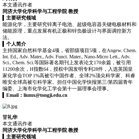
本文通讯作者
同济大学化学科学与工程学院 教授
▍
主要研究领域
能源化学，主要研究锌离子电池、超级电容器关键电极材料和
储能原理，重点发展有机正极和锌负极设计与界面调控新方
法。
▍
个人简介
主持国家自然科学基金4项，省部级项目5项，在Angew. Chem.
Int. Ed., Adv. Mater., Adv. Funct. Mater., Nano-Micro Lett., Adv.
Sci., Chem. Sci.等国际著名期刊上发表论文170余篇，被引用
11200余次，H指数64，授权中国发明专利28件，入选英国皇
家化学会TOP 1%高被引中国作者、全球2%顶尖科学家、科睿
唯安全球高被引科学家。担任中国化学快报第三/第四届青年
编委、上海市化学化工学会第十一届理事会理事。
▍
Email：
liumx@tongji.edu.cn
甘礼华
本文通讯作者
同济大学化学科学与工程学院 教授
▍
主要研究领域