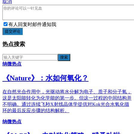
取消
有人回复时邮件通知我
提交评论
热点搜索
纳微热点
《​Nature》：水如何氧化？
在自然光合作用中，光驱动将水分解为电子、质子和分子氧，
这是太阳能转化为化学能的第一步。但这一过程的中间结构并
不明确。通过连续飞秒X射线晶体学提供对Kok光合水氧化循
环的最后反应步骤的结构解析。
纳微热点