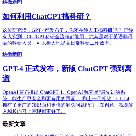
纳微新闻
如何利用ChatGPT搞科研？
这位研究僧，GPT-4都发布了，你还在纯人工搞科研吗？ 已经
有人实测：ChatGPT科研全流程都能用，尤其是对于英语非母
语的科研人员，可以极大地提高日常科研工作效率。
纳微新闻
GPT-4 正式发布，新版 ChatGPT 强到离
谱
OpenAI 宣布推出 ChatGPT 4。OpenAI 称它是“最先进的系
统，能生产更安全和更有用的回复”。和上一代相比，GPT-4
拥有了更广的知识面和更强的解决问题能力，在创意、视觉输
入和长内容上表现都更好了。
最新文章