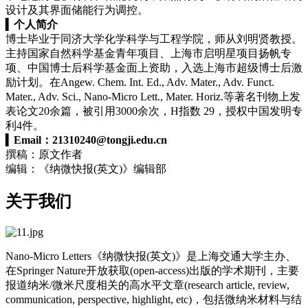
设计及其界面储能行为调控。
▍
个人简介
博士毕业于同济大学化学科学与工程学院，师从刘明贤教授。
主持国家自然科学基金青年项目、上海市启明星项目扬帆专
项、中国博士后科学基金面上资助，入选上海市超级博士后激
励计划。在Angew. Chem. Int. Ed., Adv. Mater., Adv. Funct.
Mater., Adv. Sci., Nano-Micro Lett., Mater. Horiz.等著名刊物上发
表论文20余篇，被引用3000余次，H指数 29，授权中国发明专
利4件。
▍
Email：
21310240@tongji.edu.cn
撰稿：原文作者
编辑：《纳微快报(英文)》编辑部
关于我们
Nano-Micro Letters《纳微快报(英文)》是上海交通大学主办、
在Springer Nature开放获取(open-access)出版的学术期刊，主要
报道纳米/微米尺度相关的高水平文章(research article, review,
communication, perspective, highlight, etc)，包括微纳米材料与结