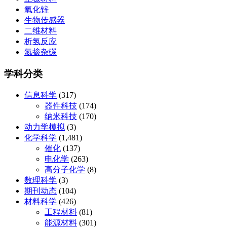
氧化锌
生物传感器
二维材料
析氢反应
氮掺杂碳
学科分类
信息科学
(317)
器件科技
(174)
纳米科技
(170)
动力学模拟
(3)
化学科学
(1,481)
催化
(137)
电化学
(263)
高分子化学
(8)
数理科学
(3)
期刊动态
(104)
材料科学
(426)
工程材料
(81)
能源材料
(301)