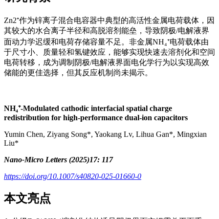
Zn2⁺作为锌离子混合电容器中典型的高活性金属电荷载体，因
其较大的水合离子半径和高脱溶剂能垒，导致阴极/电解液界
面动力学迟缓和电荷存储容量不足。非金属NH₄⁺电荷载体由
于尺寸小、质量轻和氢键效应，能够实现快速去溶剂化和空间
电荷转移，成为调制阴极/电解液界面电化学行为以实现高效
储能的更佳选择，但其反应机制尚未揭示。
NH₄⁺-Modulated cathodic interfacial spatial charge
redistribution for high-performance dual-ion capacitors
Yumin Chen, Ziyang Song*, Yaokang Lv, Lihua Gan*, Mingxian
Liu*
Nano-Micro Letters (2025)17: 117
https://doi.org/10.1007/s40820-025-01660-0
本文亮点