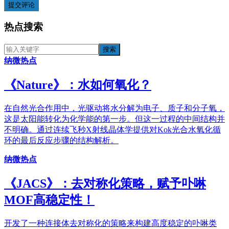
提交评论
热点搜索
纳微热点
《​Nature》：水如何氧化？
在自然光合作用中，光驱动将水分解为电子、质子和分子氧，
这是太阳能转化为化学能的第一步。但这一过程的中间结构并
不明确。通过连续飞秒X射线晶体学提供对Kok光合水氧化循
环的最后反应步骤的结构解析。
纳微热点
《JACS》：去对称化策略，赋予卟啉
MOF高稳定性！
开发了一种连接体去对称化的策略来构建高度稳定的卟啉类