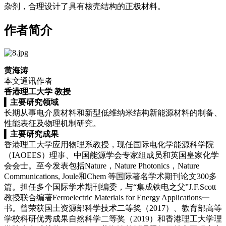
杂剂，合理设计了具有核壳结构的正极材料。
作者简介
黄海涛
本文通讯作者
香港理工大学 教授
▍
主要研究领域
长期从事电介质材料和新型低维纳米结构新能源材料的制备、
性能表征及物理机制研究。
▍
主要研究成果
香港理工大学应用物理系教授，现任国际电化学能源科学院
（IAOEES）理事、中国能源学会专家组成员和英国皇家化学
会会士。至今发表包括Nature，
Nature Photonics
，Nature
Communications,
Joule
和Chem 等国际著名学术期刊论文300多
篇。担任多个国际学术期刊编委，与“集成铁电之父”J.F.Scott
教授联合编著Ferroelectric Materials for Energy Applications一
书。曾荣获国土资源部科学技术二等奖（2017）、教育部高等
学校科研优秀成果自然科学二等奖（2019）和香港理工大学理