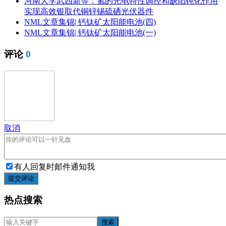
河南大学武四新等：氢的光电特性调控和缺陷钝化作用
实现高效银取代铜锌锡硫硒光伏器件
NML文章集锦| 钙钛矿太阳能电池(四)
NML文章集锦| 钙钛矿太阳能电池(一)
评论
0
取消
有人回复时邮件通知我
提交评论
热点搜索