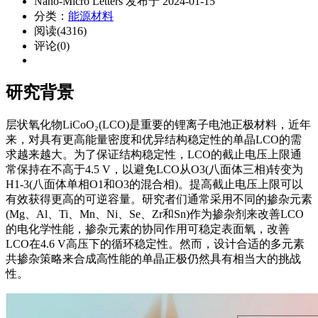
Nano-Micro Letters 发布于 2024-01-15
分类：
能源材料
阅读(4316)
评论(0)
研究背景
层状氧化物LiCoO₂(LCO)是重要的锂离子电池正极材料，近年
来，对具有更高能量密度和优异结构稳定性的单晶LCO的需
求越来越大。为了保证结构稳定性，LCO的截止电压上限通
常保持在不高于4.5 V，以避免LCO从O3(八面体三相)转变为
H1-3(八面体单相O1和O3的混合相)。提高截止电压上限可以
有效获得更高的可逆容量。研究者们通常采用不同的掺杂元素
(Mg、Al、Ti、Mn、Ni、Se、Zr和Sn)作为掺杂剂来改善LCO
的电化学性能，掺杂元素的协同作用可稳定表面氧，改善
LCO在4.6 V高压下的循环稳定性。然而，设计合适的多元素
共掺杂策略来合成高性能的单晶正极仍然具有相当大的挑战
性。