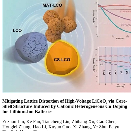
Mitigating Lattice Distortion of High-Voltage LiCoO₂ via
Core-
Shell Structure
Induced by Cationic Heterogeneous Co-Doping
for Lithium-Ion Batteries
Zezhou Lin, Ke Fan, Tiancheng Liu, Zhihang Xu, Gao Chen,
Honglei Zhang, Hao Li, Xuyun Guo, Xi Zhang, Ye Zhu, Peiyu