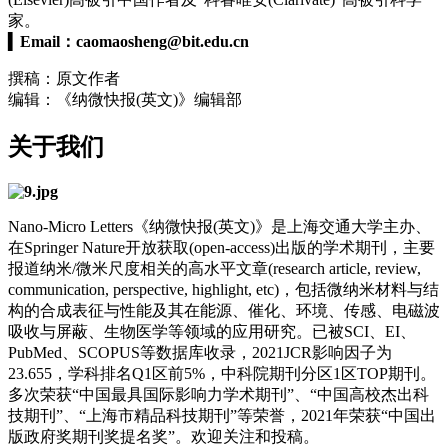
家。
▍
Email：
caomaosheng@bit.edu.cn
撰稿：原文作者
编辑：《纳微快报(英文)》编辑部
关于我们
Nano-Micro Letters《纳微快报(英文)》是上海交通大学主办、
在Springer Nature开放获取(open-access)出版的学术期刊，主要
报道纳米/微米尺度相关的高水平文章(research article, review,
communication, perspective, highlight, etc)，包括微纳米材料与结
构的合成表征与性能及其在能源、催化、环境、传感、电磁波
吸收与屏蔽、生物医学等领域的应用研究。已被SCI、EI、
PubMed、SCOPUS等数据库收录，2021JCR影响因子为
23.655，学科排名Q1区前5%，中科院期刊分区1区TOP期刊。
多次荣获“中国最具国际影响力学术期刊”、“中国高校杰出科
技期刊”、“上海市精品科技期刊”等荣誉，2021年荣获“中国出
版政府奖期刊奖提名奖”。欢迎关注和投稿。