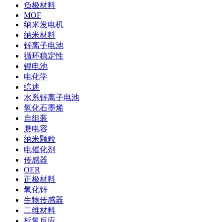
负极材料
MOF
纳米发电机
纳米材料
锌离子电池
循环稳定性
锂电池
电化学
综述
水系锌离子电池
氧化石墨烯
自组装
赝电容
纳米颗粒
电催化剂
传感器
OER
正极材料
氧化锌
生物传感器
二维材料
析氢反应