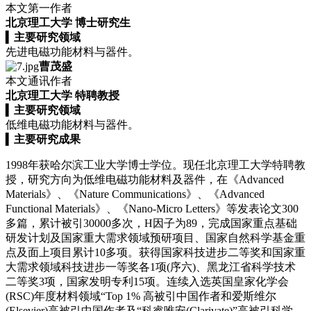
本文第一作者
北京理工大学 博士研究生
▍
主要研究领域
先进电磁功能材料与器件。
曹茂盛
本文通讯作者
北京理工大学 特聘教授
▍
主要研究领域
低维电磁功能材料与器件。
▍
主要研究成果
1998年获哈尔滨工业大学博士学位。现任北京理工大学特聘教
授，研究方向为低维电磁功能材料及器件，在《Advanced
Materials》、《Nature Communications》、《Advanced
Functional Materials》、《Nano-Micro Letters》等发表论文300
多篇，累计被引30000多次，H因子为89，完成国家重点基础
研发计划及国家重大需求领域预研项目、国家自然科学基金重
点及面上项目累计10多项。获得国家科技进步二等奖和国家重
大需求领域科技进步一等奖各1项(序六)、黑龙江省科学技术
二等奖3项，国家发明专利15项。连续入选英国皇家化学会
(RSC)年度材料领域“Top 1% 高被引中国作者和爱斯维尔
(Elsevier)高被引中国作者及“科睿唯安(Clarivate)”高被引科学