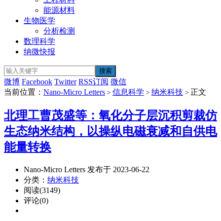
能源材料
生物医学
分析检测
数理科学
纳微快报
微博
Facebook
Twitter
RSS订阅
微信
当前位置：
Nano-Micro Letters
信息科学
纳米科技
正文
>
>
>
北理工曹茂盛等：氧化分子层沉积剪裁仿
生态纳米结构，以操纵电磁衰减和自供电
能量转换
Nano-Micro Letters 发布于 2023-06-22
分类：
纳米科技
阅读(3149)
评论(0)