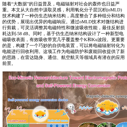
随着“大数据”的日益普及，电磁辐射对社会的轰炸也日益严
重。本文从大自然中汲取灵感，利用氧化分子层沉积(oMLD)
技术构建了一种仿生态纳米结构，高度整合了多种组分和结构
的优势，展现出优异的电磁响应。通过oMLD技术对微结构进
行剪裁，可灵活调整其电磁特性和微波吸收性能，最佳反射损
耗达到-58 dB。同时，基于仿生态纳米结构设计了一种新型电
磁吸收表面，有效吸收带宽几乎覆盖整个K和Ku波段。更重要
的是，构建了一个巧妙的自供电装置，可以将电磁辐射转化为
电能进行回收利用。这项工作为电磁防护和废能回收提供了新
的思路，在雷达隐身、通信、航空航天等领域具有潜在的应用
前景。