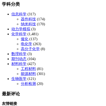
学科分类
信息科学
(317)
器件科技
(174)
纳米科技
(170)
动力学模拟
(3)
化学科学
(1,481)
催化
(137)
电化学
(263)
高分子化学
(8)
数理科学
(3)
期刊动态
(104)
材料科学
(427)
工程材料
(81)
能源材料
(301)
生物医学
(121)
分析检测
(20)
最新评论
友情链接