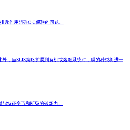
排斥作用阻碍C-C偶联的问题。
外，当SLIS策略扩展到有机或熔融系统时，膜的种类将进一
树脂特征变形和断裂的破坏力。