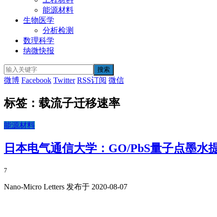
能源材料
生物医学
分析检测
数理科学
纳微快报
微博
Facebook
Twitter
RSS订阅
微信
标签：载流子迁移速率
能源材料
日本电气通信大学：GO/PbS量子点墨
7
Nano-Micro Letters 发布于 2020-08-07