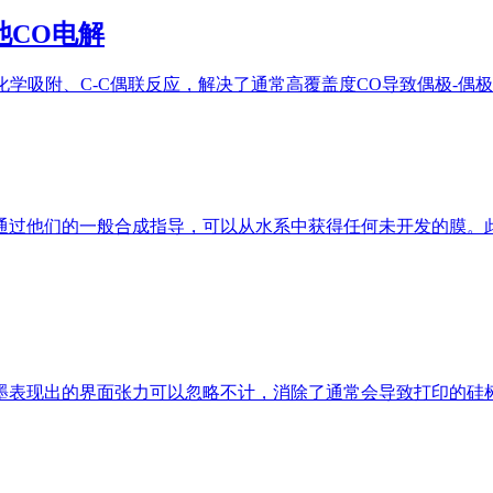
池CO电解
化学吸附、C-C偶联反应，解决了通常高覆盖度CO导致偶极-偶极
过他们的一般合成指导，可以从水系中获得任何未开发的膜。此
墨表现出的界面张力可以忽略不计，消除了通常会导致打印的硅