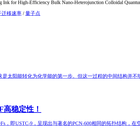
 Ink for High‑Efficiency Bulk Nano‑Heterojunction Colloidal Quantu
子迁移速率
/
量子点
是太阳能转化为化学能的第一步。但这一过程的中间结构并不明
F高稳定性！
，即USTC-9，呈现出与著名的PCN-600相同的拓扑结构，