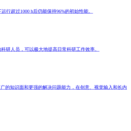
行超过1000 h后仍能保持96%的初始性能。
语的科研人员，可以极大地提高日常科研工作效率。
4 拥有了更广的知识面和更强的解决问题能力，在创意、视觉输入和长内