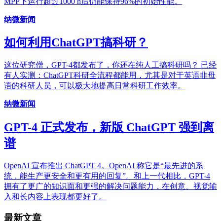
MPP下运行超过1000 h后仍能保持96%的初始性能。
纳微新闻
如何利用ChatGPT搞科研？
这位研究僧，GPT-4都发布了，你还在纯人工搞科研吗？ 已经
有人实测：ChatGPT科研全流程都能用，尤其是对于英语非母
语的科研人员，可以极大地提高日常科研工作效率。
纳微新闻
GPT-4 正式发布，新版 ChatGPT 强到离
谱
OpenAI 宣布推出 ChatGPT 4。OpenAI 称它是“最先进的系
统，能生产更安全和更有用的回复”。和上一代相比，GPT-4
拥有了更广的知识面和更强的解决问题能力，在创意、视觉输
入和长内容上表现都更好了。
最新文章