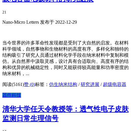
21
Nano-Micro Letters 发布于 2022-12-29
当今世界的许多革命性发现都是受到了大自然的启发。在材料
科学领域，自然事物和生物材料的高度有序、多样化和独特的
结构吸引了研究人员通过材料化学手段在纳米材料中复制和模
仿。从自然界中汲取灵感，设计具有合适取向、高度有序的结
构和优异的机械稳定性，同时又能获得较高能量和功率密度的
纳米材料，...
阅读(5161)
赞 (
0
)
标签：
仿生纳米结构
/
研究进展
/
超级电容器
器件科技
清华大学任天令教授等：透气性电子皮肤
监测日常生理信号