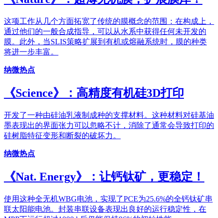
这项工作从几个方面拓宽了传统的膜概念的范围：在构成上，
通过他们的一般合成指导，可以从水系中获得任何未开发的
膜。此外，当SLIS策略扩展到有机或熔融系统时，膜的种类
将进一步丰富。
纳微热点
《Science》：高精度有机硅3D打印
开发了一种由硅油乳液制成种的支撑材料。这种材料对硅基油
墨表现出的界面张力可以忽略不计，消除了通常会导致打印的
硅树脂特征变形和断裂的破坏力。
纳微热点
《Nat. Energy》：让钙钛矿，更稳定！
使用这种全无机WBG电池，实现了PCE为25.6%的全钙钛矿串
联太阳能电池。封装串联设备表现出良好的运行稳定性，在