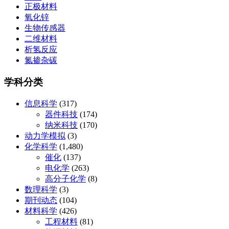
正极材料
氧化锌
生物传感器
二维材料
析氢反应
氮掺杂碳
学科分类
信息科学
(317)
器件科技
(174)
纳米科技
(170)
动力学模拟
(3)
化学科学
(1,480)
催化
(137)
电化学
(263)
高分子化学
(8)
数理科学
(3)
期刊动态
(104)
材料科学
(426)
工程材料
(81)