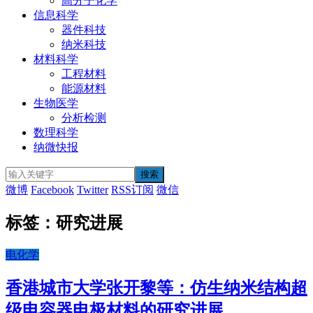
高分子化学
信息科学
器件科技
纳米科技
材料科学
工程材料
能源材料
生物医学
分析检测
数理科学
纳微快报
微博
Facebook
Twitter
RSS订阅
微信
标签：研究进展
电化学
香港城市大学张开黎等：仿生纳米结构超
级电容器电极材料的研究进展