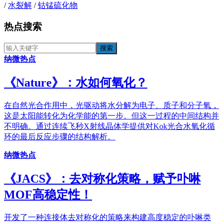
/
水裂解
/
钴锰硫化物
热点搜索
纳微热点
《​Nature》：水如何氧化？
在自然光合作用中，光驱动将水分解为电子、质子和分子氧，
这是太阳能转化为化学能的第一步。但这一过程的中间结构并
不明确。通过连续飞秒X射线晶体学提供对Kok光合水氧化循
环的最后反应步骤的结构解析。
纳微热点
《JACS》：去对称化策略，赋予卟啉
MOF高稳定性！
开发了一种连接体去对称化的策略来构建高度稳定的卟啉类