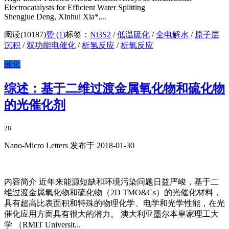
Electrocatalysts for Efficient Water Splitting
Shengjue Deng, Xinhui Xia*,...
阅读(10187)
赞 (
1
)
标签：
Ni3S2
/
低温硫化
/
全电解水
/
原子层
沉积
/
双功能电催化
/
析氢反应
/
析氧反应
催化
综述：基于二维过渡金属氧化物和硫化物
的光催化剂
28
Nano-Micro Letters 发布于 2018-01-30
内容简介 近年来能源短缺和环境污染问题日益严峻，基于二
维过渡金属氧化物和硫化物（2D TMO&Cs）的光催化材料，
具有超高比表面积和特殊的物理化学、电学和光学性能，在光
催化应用方面具有很大的潜力。 澳大利亚墨尔本皇家理工大
学 （RMIT Universit...