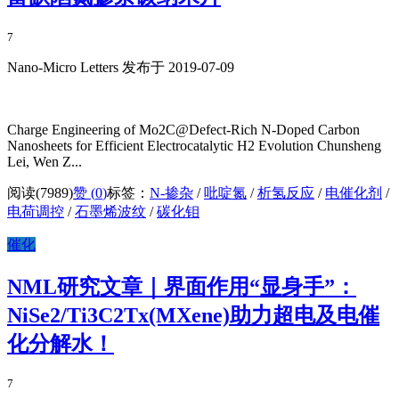
7
Nano-Micro Letters 发布于 2019-07-09
Charge Engineering of Mo2C@Defect‑Rich N‑Doped Carbon
Nanosheets for Efficient Electrocatalytic H2 Evolution Chunsheng
Lei, Wen Z...
阅读(7989)
赞 (
0
)
标签：
N-掺杂
/
吡啶氮
/
析氢反应
/
电催化剂
/
电荷调控
/
石墨烯波纹
/
碳化钼
催化
NML研究文章｜界面作用“显身手”：
NiSe2/Ti3C2Tx(MXene)助力超电及电催
化分解水！
7