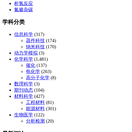
析氢反应
氮掺杂碳
学科分类
信息科学
(317)
器件科技
(174)
纳米科技
(170)
动力学模拟
(3)
化学科学
(1,481)
催化
(137)
电化学
(263)
高分子化学
(8)
数理科学
(3)
期刊动态
(104)
材料科学
(427)
工程材料
(81)
能源材料
(301)
生物医学
(122)
分析检测
(20)