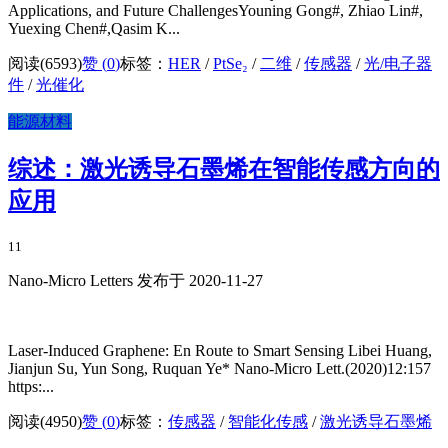
Applications, and Future ChallengesYouning Gong#, Zhiao Lin#,
Yuexing Chen#,Qasim K...
阅读(6593)
赞 (
0
)
标签：
HER
/
PtSe₂
/
二维
/
传感器
/
光/电子器
件
/
光催化
能源材料
综述：激光诱导石墨烯在智能传感方向的
应用
11
Nano-Micro Letters 发布于 2020-11-27
Laser‑Induced Graphene: En Route to Smart Sensing Libei Huang,
Jianjun Su, Yun Song, Ruquan Ye* Nano‑Micro Lett.(2020)12:157
https:...
阅读(4950)
赞 (
0
)
标签：
传感器
/
智能化传感
/
激光诱导石墨烯