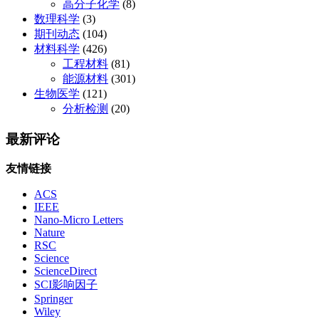
高分子化学
(8)
数理科学
(3)
期刊动态
(104)
材料科学
(426)
工程材料
(81)
能源材料
(301)
生物医学
(121)
分析检测
(20)
最新评论
友情链接
ACS
IEEE
Nano-Micro Letters
Nature
RSC
Science
ScienceDirect
SCI影响因子
Springer
Wiley