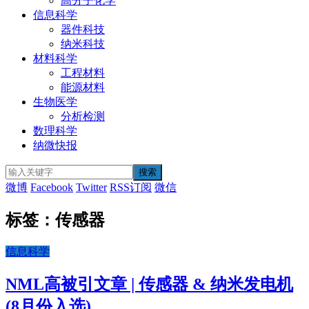
高分子化学
信息科学
器件科技
纳米科技
材料科学
工程材料
能源材料
生物医学
分析检测
数理科学
纳微快报
微博
Facebook
Twitter
RSS订阅
微信
标签：传感器
信息科学
NML高被引文章 | 传感器 & 纳米发电机
(8月份入选)