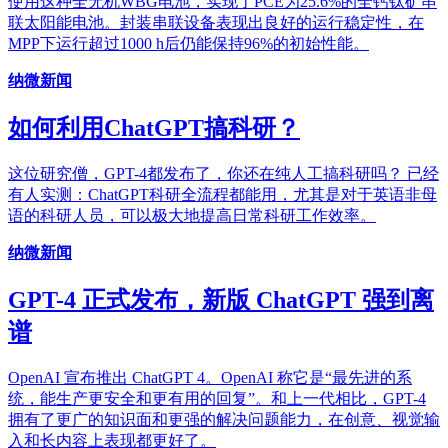
使用这种全无机WBG电池，实现了PCE为25.6%的全钙钛矿串
联太阳能电池。封装串联设备表现出良好的运行稳定性，在
MPP下运行超过1000 h后仍能保持96%的初始性能。
纳微新闻
如何利用ChatGPT搞科研？
这位研究僧，GPT-4都发布了，你还在纯人工搞科研吗？ 已经
有人实测：ChatGPT科研全流程都能用，尤其是对于英语非母
语的科研人员，可以极大地提高日常科研工作效率。
纳微新闻
GPT-4 正式发布，新版 ChatGPT 强到离
谱
OpenAI 宣布推出 ChatGPT 4。OpenAI 称它是“最先进的系
统，能生产更安全和更有用的回复”。和上一代相比，GPT-4
拥有了更广的知识面和更强的解决问题能力，在创意、视觉输
入和长内容上表现都更好了。