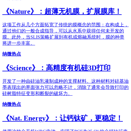
《Nature》：超薄无机膜，扩展膜库！
这项工作从几个方面拓宽了传统的膜概念的范围：在构成上，
通过他们的一般合成指导，可以从水系中获得任何未开发的
膜。此外，当SLIS策略扩展到有机或熔融系统时，膜的种类
将进一步丰富。
纳微热点
《Science》：高精度有机硅3D打印
开发了一种由硅油乳液制成种的支撑材料。这种材料对硅基油
墨表现出的界面张力可以忽略不计，消除了通常会导致打印的
硅树脂特征变形和断裂的破坏力。
纳微热点
《Nat. Energy》：让钙钛矿，更稳定！