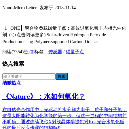
Nano-Micro Letters 发布于 2018-11-14
1 ONE ▎聚合物负载碳量子点：高效过氧化氢非均相光催化
剂 (👈点击阅读更多) Solar-driven Hydrogen Peroxide
Production using Polymer-supported Carbon Dots as...
阅读(7354)
赞 (
0
)
标签：
传感器
/
碳量子点
热点搜索
纳微热点
《​Nature》：水如何氧化？
在自然光合作用中，光驱动将水分解为电子、质子和分子氧，
这是太阳能转化为化学能的第一步。但这一过程的中间结构并
不明确。通过连续飞秒X射线晶体学提供对Kok光合水氧化循
环的最后反应步骤的结构解析。