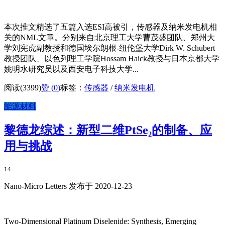
本次推文精选了五篇入选ESI高被引，传感器及纳米发电机相
关的NML文章。分别来自北京理工大学曹茂盛团队、郑州大
学刘宪虎副教授和德国埃尔朗根-纽伦堡大学Dirk W. Schubert
教授团队、以色列理工学院Hossam Haick教授与日本京都大学
姚明水研究员以及西安电子科技大学...
阅读(3399)
赞 (
0
)
标签：
传感器
/
纳米发电机
能源材料
黎德龙综述：新型二维PtSe₂的制备、应
用与挑战
14
Nano-Micro Letters 发布于 2020-12-23
Two‑Dimensional Platinum Diselenide: Synthesis, Emerging