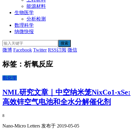
能源材料
生物医学
分析检测
数理科学
纳微快报
微博
Facebook
Twitter
RSS订阅
微信
标签：析氧反应
电化学
NML研究文章｜中空纳米笼NixCo1-xSe:
高效锌空气电池和全水分解催化剂
8
Nano-Micro Letters 发布于 2019-05-05