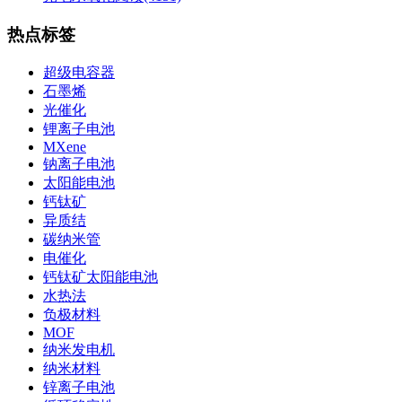
热点标签
超级电容器
石墨烯
光催化
锂离子电池
MXene
钠离子电池
太阳能电池
钙钛矿
异质结
碳纳米管
电催化
钙钛矿太阳能电池
水热法
负极材料
MOF
纳米发电机
纳米材料
锌离子电池