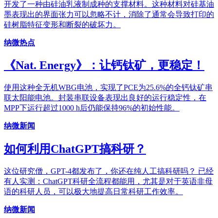
开发了一种由硅油乳液制成种的支撑材料。这种材料对硅基油
墨表现出的界面张力可以忽略不计，消除了通常会导致打印的
硅树脂特征变形和断裂的破坏力。
纳微热点
《Nat. Energy》：让钙钛矿，更稳定！
使用这种全无机WBG电池，实现了PCE为25.6%的全钙钛矿串
联太阳能电池。封装串联设备表现出良好的运行稳定性，在
MPP下运行超过1000 h后仍能保持96%的初始性能。
纳微新闻
如何利用ChatGPT搞科研？
这位研究僧，GPT-4都发布了，你还在纯人工搞科研吗？ 已经
有人实测：ChatGPT科研全流程都能用，尤其是对于英语非母
语的科研人员，可以极大地提高日常科研工作效率。
纳微新闻