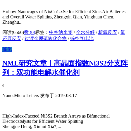
Hollow Nanocages of NixCo1-xSe for Efficient Zinc-Air Batteries
and Overall Water Splitting Zhengxin Qian, Yinghuan Chen,
Zhenghu...
阅读(6566)
赞 (
0
)
标签：
中空纳米笼
/
全水分解
/
析氧反应
/
氧
还原反应
/
过渡金属硫族化合物
/
锌空气电池
催化
NML研究文章｜高晶面指数Ni3S2分支阵
列：双功能电解水催化剂
6
Nano-Micro Letters 发布于 2019-03-17
High-Index-Faceted Ni3S2 Branch Arrays as Bifunctional
Electrocatalysts for Efficient Water Splitting
Shengjue Deng, Xinhui Xia*,...