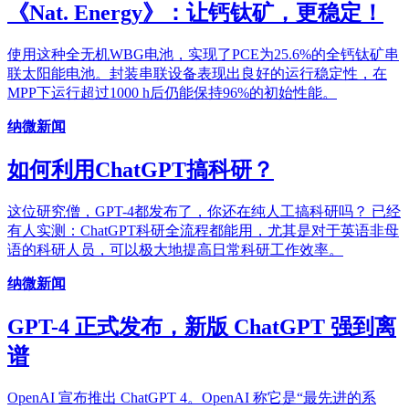
《Nat. Energy》：让钙钛矿，更稳定！
使用这种全无机WBG电池，实现了PCE为25.6%的全钙钛矿串
联太阳能电池。封装串联设备表现出良好的运行稳定性，在
MPP下运行超过1000 h后仍能保持96%的初始性能。
纳微新闻
如何利用ChatGPT搞科研？
这位研究僧，GPT-4都发布了，你还在纯人工搞科研吗？ 已经
有人实测：ChatGPT科研全流程都能用，尤其是对于英语非母
语的科研人员，可以极大地提高日常科研工作效率。
纳微新闻
GPT-4 正式发布，新版 ChatGPT 强到离
谱
OpenAI 宣布推出 ChatGPT 4。OpenAI 称它是“最先进的系