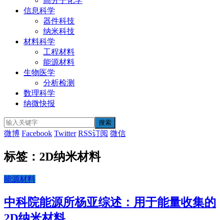
高分子化学
信息科学
器件科技
纳米科技
材料科学
工程材料
能源材料
生物医学
分析检测
数理科学
纳微快报
微博
Facebook
Twitter
RSS订阅
微信
标签：2D纳米材料
能源材料
中科院能源所杨亚综述：用于能量收集的
2D纳米材料