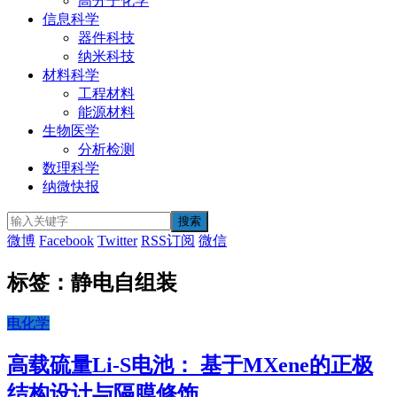
高分子化学
信息科学
器件科技
纳米科技
材料科学
工程材料
能源材料
生物医学
分析检测
数理科学
纳微快报
微博
Facebook
Twitter
RSS订阅
微信
标签：静电自组装
电化学
高载硫量Li-S电池： 基于MXene的正极
结构设计与隔膜修饰