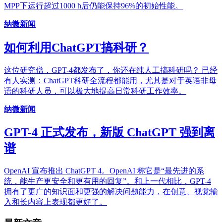
MPP下运行超过1000 h后仍能保持96%的初始性能。
纳微新闻
如何利用ChatGPT搞科研？
这位研究僧，GPT-4都发布了，你还在纯人工搞科研吗？ 已经
有人实测：ChatGPT科研全流程都能用，尤其是对于英语非母
语的科研人员，可以极大地提高日常科研工作效率。
纳微新闻
GPT-4 正式发布，新版 ChatGPT 强到离
谱
OpenAI 宣布推出 ChatGPT 4。OpenAI 称它是“最先进的系
统，能生产更安全和更有用的回复”。和上一代相比，GPT-4
拥有了更广的知识面和更强的解决问题能力，在创意、视觉输
入和长内容上表现都更好了。