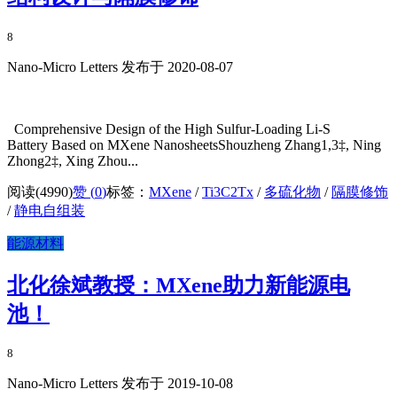
8
Nano-Micro Letters 发布于 2020-08-07
Comprehensive Design of the High Sulfur-Loading Li-S
Battery Based on MXene NanosheetsShouzheng Zhang1,3‡, Ning
Zhong2‡, Xing Zhou...
阅读(4990)
赞 (
0
)
标签：
MXene
/
Ti3C2Tx
/
多硫化物
/
隔膜修饰
/
静电自组装
能源材料
北化徐斌教授：MXene助力新能源电
池！
8
Nano-Micro Letters 发布于 2019-10-08