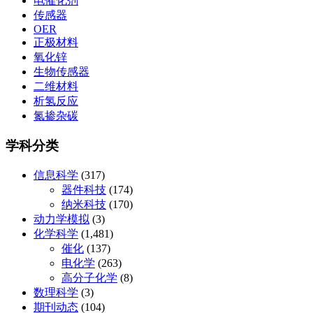
电催化剂
传感器
OER
正极材料
氧化锌
生物传感器
二维材料
析氢反应
氮掺杂碳
学科分类
信息科学
(317)
器件科技
(174)
纳米科技
(170)
动力学模拟
(3)
化学科学
(1,481)
催化
(137)
电化学
(263)
高分子化学
(8)
数理科学
(3)
期刊动态
(104)