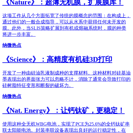
《Nature》：超薄无机膜，扩展膜库！
这项工作从几个方面拓宽了传统的膜概念的范围：在构成上，
通过他们的一般合成指导，可以从水系中获得任何未开发的
膜。此外，当SLIS策略扩展到有机或熔融系统时，膜的种类
将进一步丰富。
纳微热点
《Science》：高精度有机硅3D打印
开发了一种由硅油乳液制成种的支撑材料。这种材料对硅基油
墨表现出的界面张力可以忽略不计，消除了通常会导致打印的
硅树脂特征变形和断裂的破坏力。
纳微热点
《Nat. Energy》：让钙钛矿，更稳定！
使用这种全无机WBG电池，实现了PCE为25.6%的全钙钛矿串
联太阳能电池。封装串联设备表现出良好的运行稳定性，在