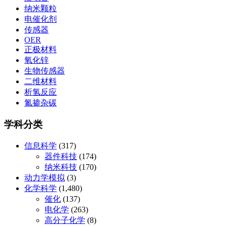
纳米颗粒
电催化剂
传感器
OER
正极材料
氧化锌
生物传感器
二维材料
析氢反应
氮掺杂碳
学科分类
信息科学
(317)
器件科技
(174)
纳米科技
(170)
动力学模拟
(3)
化学科学
(1,480)
催化
(137)
电化学
(263)
高分子化学
(8)