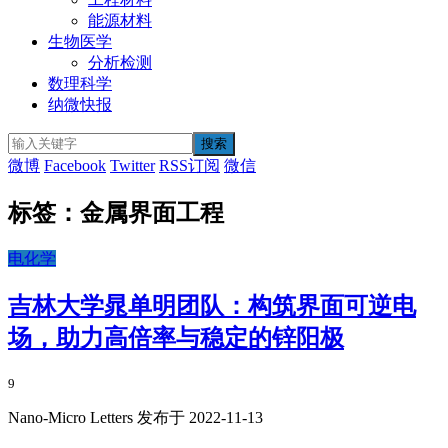
能源材料
生物医学
分析检测
数理科学
纳微快报
微博
Facebook
Twitter
RSS订阅
微信
标签：金属界面工程
电化学
吉林大学晁单明团队：构筑界面可逆电
场，助力高倍率与稳定的锌阳极
9
Nano-Micro Letters 发布于 2022-11-13