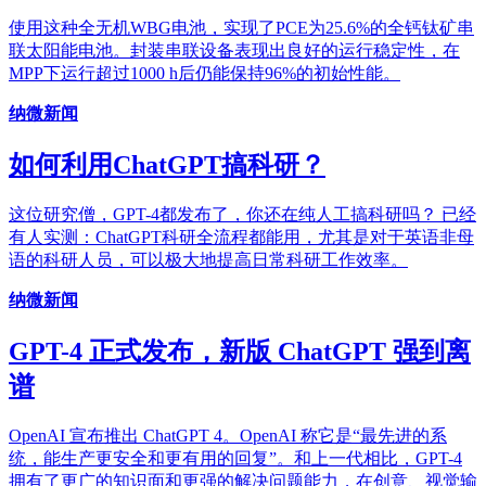
使用这种全无机WBG电池，实现了PCE为25.6%的全钙钛矿串
联太阳能电池。封装串联设备表现出良好的运行稳定性，在
MPP下运行超过1000 h后仍能保持96%的初始性能。
纳微新闻
如何利用ChatGPT搞科研？
这位研究僧，GPT-4都发布了，你还在纯人工搞科研吗？ 已经
有人实测：ChatGPT科研全流程都能用，尤其是对于英语非母
语的科研人员，可以极大地提高日常科研工作效率。
纳微新闻
GPT-4 正式发布，新版 ChatGPT 强到离
谱
OpenAI 宣布推出 ChatGPT 4。OpenAI 称它是“最先进的系
统，能生产更安全和更有用的回复”。和上一代相比，GPT-4
拥有了更广的知识面和更强的解决问题能力，在创意、视觉输