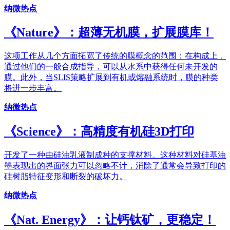
纳微热点
《Nature》：超薄无机膜，扩展膜库！
这项工作从几个方面拓宽了传统的膜概念的范围：在构成上，
通过他们的一般合成指导，可以从水系中获得任何未开发的
膜。此外，当SLIS策略扩展到有机或熔融系统时，膜的种类
将进一步丰富。
纳微热点
《Science》：高精度有机硅3D打印
开发了一种由硅油乳液制成种的支撑材料。这种材料对硅基油
墨表现出的界面张力可以忽略不计，消除了通常会导致打印的
硅树脂特征变形和断裂的破坏力。
纳微热点
《Nat. Energy》：让钙钛矿，更稳定！