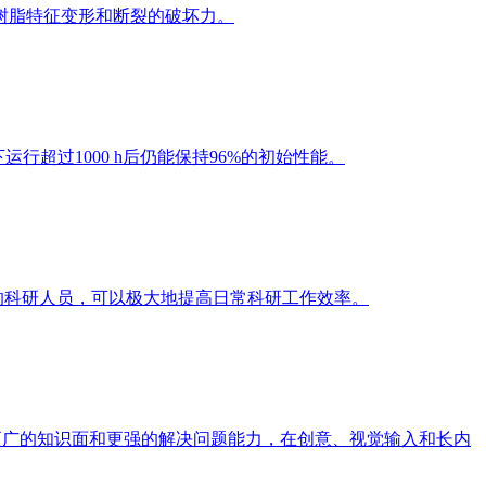
树脂特征变形和断裂的破坏力。
行超过1000 h后仍能保持96%的初始性能。
语的科研人员，可以极大地提高日常科研工作效率。
4 拥有了更广的知识面和更强的解决问题能力，在创意、视觉输入和长内