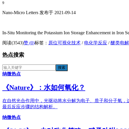
9
Nano-Micro Letters 发布于 2021-09-14
In-Situ Monitoring the Potassium Ion Storage Enhancement in Iron Se
阅读(3543)
赞 (
0
)
标签：
原位可视化技术
/
电化学反应
/
醚类电解
热点搜索
纳微热点
《​Nature》：水如何氧化？
在自然光合作用中，光驱动将水分解为电子、质子和分子氧，这
最后反应步骤的结构解析。
纳微热点