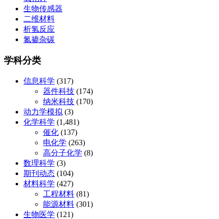
生物传感器
二维材料
析氢反应
氮掺杂碳
学科分类
信息科学
(317)
器件科技
(174)
纳米科技
(170)
动力学模拟
(3)
化学科学
(1,481)
催化
(137)
电化学
(263)
高分子化学
(8)
数理科学
(3)
期刊动态
(104)
材料科学
(427)
工程材料
(81)
能源材料
(301)
生物医学
(121)