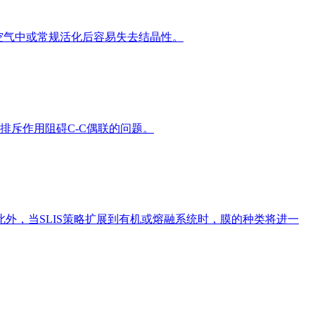
在空气中或常规活化后容易失去结晶性。
排斥作用阻碍C-C偶联的问题。
外，当SLIS策略扩展到有机或熔融系统时，膜的种类将进一