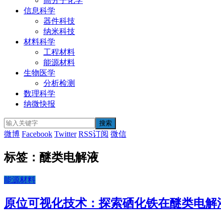
高分子化学
信息科学
器件科技
纳米科技
材料科学
工程材料
能源材料
生物医学
分析检测
数理科学
纳微快报
微博
Facebook
Twitter
RSS订阅
微信
标签：醚类电解液
能源材料
原位可视化技术：探索硒化铁在醚类电解