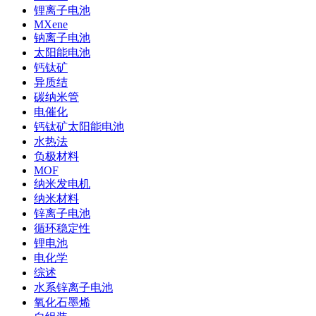
锂离子电池
MXene
钠离子电池
太阳能电池
钙钛矿
异质结
碳纳米管
电催化
钙钛矿太阳能电池
水热法
负极材料
MOF
纳米发电机
纳米材料
锌离子电池
循环稳定性
锂电池
电化学
综述
水系锌离子电池
氧化石墨烯