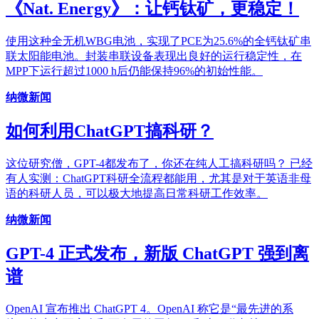
《Nat. Energy》：让钙钛矿，更稳定！
使用这种全无机WBG电池，实现了PCE为25.6%的全钙钛矿串
联太阳能电池。封装串联设备表现出良好的运行稳定性，在
MPP下运行超过1000 h后仍能保持96%的初始性能。
纳微新闻
如何利用ChatGPT搞科研？
这位研究僧，GPT-4都发布了，你还在纯人工搞科研吗？ 已经
有人实测：ChatGPT科研全流程都能用，尤其是对于英语非母
语的科研人员，可以极大地提高日常科研工作效率。
纳微新闻
GPT-4 正式发布，新版 ChatGPT 强到离
谱
OpenAI 宣布推出 ChatGPT 4。OpenAI 称它是“最先进的系