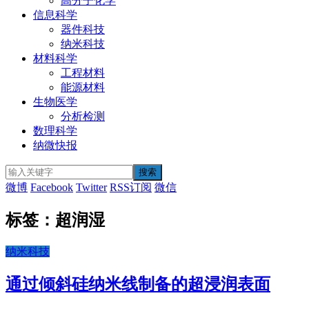
高分子化学
信息科学
器件科技
纳米科技
材料科学
工程材料
能源材料
生物医学
分析检测
数理科学
纳微快报
微博
Facebook
Twitter
RSS订阅
微信
标签：超润湿
纳米科技
通过倾斜硅纳米线制备的超浸润表面