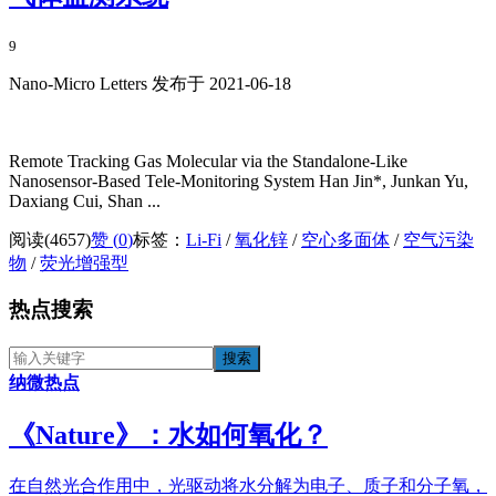
9
Nano-Micro Letters 发布于 2021-06-18
Remote Tracking Gas Molecular via the Standalone-Like
Nanosensor-Based Tele-Monitoring System Han Jin*, Junkan Yu,
Daxiang Cui, Shan ...
阅读(4657)
赞 (
0
)
标签：
Li-Fi
/
氧化锌
/
空心多面体
/
空气污染
物
/
荧光增强型
热点搜索
纳微热点
《​Nature》：水如何氧化？
在自然光合作用中，光驱动将水分解为电子、质子和分子氧，