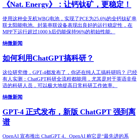
《Nat. Energy》：让钙钛矿，更稳定！
使用这种全无机WBG电池，实现了PCE为25.6%的全钙钛矿串
联太阳能电池。封装串联设备表现出良好的运行稳定性，在
MPP下运行超过1000 h后仍能保持96%的初始性能。
纳微新闻
如何利用ChatGPT搞科研？
这位研究僧，GPT-4都发布了，你还在纯人工搞科研吗？ 已经
有人实测：ChatGPT科研全流程都能用，尤其是对于英语非母
语的科研人员，可以极大地提高日常科研工作效率。
纳微新闻
GPT-4 正式发布，新版 ChatGPT 强到离
谱
OpenAI 宣布推出 ChatGPT 4。OpenAI 称它是“最先进的系