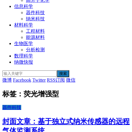
高分子化学
信息科学
器件科技
纳米科技
材料科学
工程材料
能源材料
生物医学
分析检测
数理科学
纳微快报
微博
Facebook
Twitter
RSS订阅
微信
标签：荧光增强型
器件科技
封面文章：基于独立式纳米传感器的远程
气体监测系统