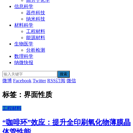
高分子化学
信息科学
器件科技
纳米科技
材料科学
工程材料
能源材料
生物医学
分析检测
数理科学
纳微快报
微博
Facebook
Twitter
RSS订阅
微信
标签：界面性质
工程材料
“咖啡环”效应：提升全印刷氧化物薄膜晶
体管性能