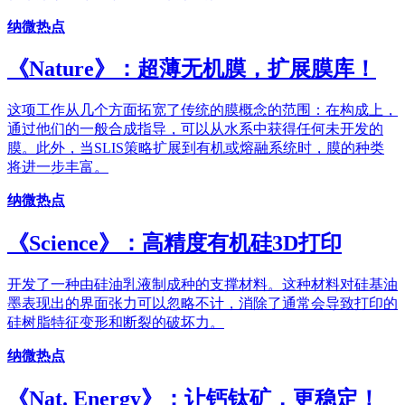
纳微热点
《Nature》：超薄无机膜，扩展膜库！
这项工作从几个方面拓宽了传统的膜概念的范围：在构成上，
通过他们的一般合成指导，可以从水系中获得任何未开发的
膜。此外，当SLIS策略扩展到有机或熔融系统时，膜的种类
将进一步丰富。
纳微热点
《Science》：高精度有机硅3D打印
开发了一种由硅油乳液制成种的支撑材料。这种材料对硅基油
墨表现出的界面张力可以忽略不计，消除了通常会导致打印的
硅树脂特征变形和断裂的破坏力。
纳微热点
《Nat. Energy》：让钙钛矿，更稳定！