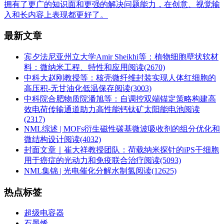
拥有了更广的知识面和更强的解决问题能力，在创意、视觉输
入和长内容上表现都更好了。
最新文章
宾夕法尼亚州立大学Amir Sheikhi等：植物细胞壁状软材
料：微纳米工程、特性和应用
阅读(2670)
中科大赵刚教授等：核壳微纤维封装实现人体红细胞的
高压积-无甘油化低温保存
阅读(3003)
中科院合肥物质院潘旭等：自调控双端锚定策略构建高
效电荷传输通道助力高性能钙钛矿太阳能电池
阅读
(2317)
NML综述 | MOFs衍生磁性碳基微波吸收剂的组分优化和
微结构设计
阅读(4032)
封面文章｜崔大祥教授团队：荷载纳米探针的iPS干细胞
用于癌症的光动力和免疫联合治疗
阅读(5093)
NML集锦 | 光电催化分解水制氢
阅读(12625)
热点标签
超级电容器
石墨烯