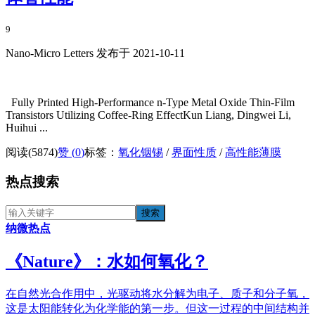
9
Nano-Micro Letters 发布于 2021-10-11
Fully Printed High-Performance n-Type Metal Oxide Thin-Film
Transistors Utilizing Coffee-Ring EffectKun Liang, Dingwei Li,
Huihui ...
阅读(5874)
赞 (
0
)
标签：
氧化铟锡
/
界面性质
/
高性能薄膜
热点搜索
纳微热点
《​Nature》：水如何氧化？
在自然光合作用中，光驱动将水分解为电子、质子和分子氧，
这是太阳能转化为化学能的第一步。但这一过程的中间结构并