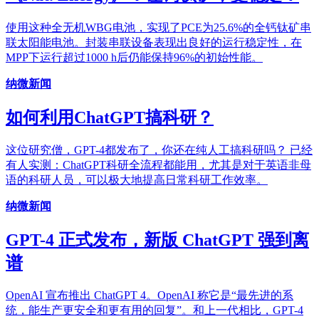
使用这种全无机WBG电池，实现了PCE为25.6%的全钙钛矿串
联太阳能电池。封装串联设备表现出良好的运行稳定性，在
MPP下运行超过1000 h后仍能保持96%的初始性能。
纳微新闻
如何利用ChatGPT搞科研？
这位研究僧，GPT-4都发布了，你还在纯人工搞科研吗？ 已经
有人实测：ChatGPT科研全流程都能用，尤其是对于英语非母
语的科研人员，可以极大地提高日常科研工作效率。
纳微新闻
GPT-4 正式发布，新版 ChatGPT 强到离
谱
OpenAI 宣布推出 ChatGPT 4。OpenAI 称它是“最先进的系
统，能生产更安全和更有用的回复”。和上一代相比，GPT-4