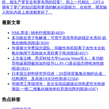
统，能生产更安全和更有用的回复”。和上一代相比，GPT-4
拥有了更广的知识面和更强的解决问题能力，在创意、视觉输
入和长内容上表现都更好了。
最新文章
NML荐读 | 纳米纤维
阅读(4850)
多功能反质子电解液：可用于高倍率和超稳定水系锌-钒
氧化物电池
阅读(3650)
华盛顿大学曹国忠团队：弱极性有机阳离子改性水合钒
氧化物用于高能效水系锌离子电池
阅读(4057)
上交崔立峰、悉尼科技大学Guoxiu Wang等人：多功能
导电碳基阴极添加剂提升Li₆PS₅Cl基全固态锂电池性能
阅读(2831)
日本国立材料研究所综述：2D层状双氢氧化物的合成、
结构调控、及高效OER活性
阅读(22584)
华南理工李国强等：首次实现晶圆级自供电柔性光电探
测器:一维/二维氮化镓纳米柱异质结阵列
阅读(4587)
热点标签