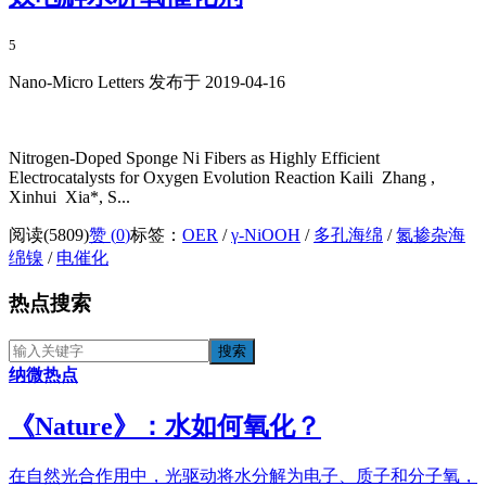
5
Nano-Micro Letters 发布于 2019-04-16
Nitrogen-Doped Sponge Ni Fibers as Highly Efficient
Electrocatalysts for Oxygen Evolution Reaction Kaili Zhang ,
Xinhui Xia*, S...
阅读(5809)
赞 (
0
)
标签：
OER
/
γ-NiOOH
/
多孔海绵
/
氮掺杂海
绵镍
/
电催化
热点搜索
纳微热点
《​Nature》：水如何氧化？
在自然光合作用中，光驱动将水分解为电子、质子和分子氧，