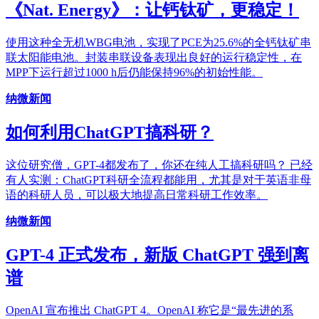
《Nat. Energy》：让钙钛矿，更稳定！
使用这种全无机WBG电池，实现了PCE为25.6%的全钙钛矿串
联太阳能电池。封装串联设备表现出良好的运行稳定性，在
MPP下运行超过1000 h后仍能保持96%的初始性能。
纳微新闻
如何利用ChatGPT搞科研？
这位研究僧，GPT-4都发布了，你还在纯人工搞科研吗？ 已经
有人实测：ChatGPT科研全流程都能用，尤其是对于英语非母
语的科研人员，可以极大地提高日常科研工作效率。
纳微新闻
GPT-4 正式发布，新版 ChatGPT 强到离
谱
OpenAI 宣布推出 ChatGPT 4。OpenAI 称它是“最先进的系