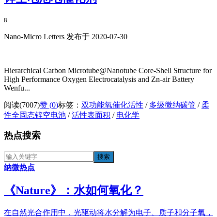
8
Nano-Micro Letters 发布于 2020-07-30
Hierarchical Carbon Microtube@Nanotube Core-Shell Structure for
High Performance Oxygen Electrocatalysis and Zn-air Battery
Wenfu...
阅读(7007)
赞 (
0
)
标签：
双功能氧催化活性
/
多级微纳碳管
/
柔
性全固态锌空电池
/
活性表面积
/
电化学
热点搜索
纳微热点
《​Nature》：水如何氧化？
在自然光合作用中，光驱动将水分解为电子、质子和分子氧，