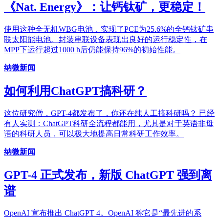
《Nat. Energy》：让钙钛矿，更稳定！
使用这种全无机WBG电池，实现了PCE为25.6%的全钙钛矿串
联太阳能电池。封装串联设备表现出良好的运行稳定性，在
MPP下运行超过1000 h后仍能保持96%的初始性能。
纳微新闻
如何利用ChatGPT搞科研？
这位研究僧，GPT-4都发布了，你还在纯人工搞科研吗？ 已经
有人实测：ChatGPT科研全流程都能用，尤其是对于英语非母
语的科研人员，可以极大地提高日常科研工作效率。
纳微新闻
GPT-4 正式发布，新版 ChatGPT 强到离
谱
OpenAI 宣布推出 ChatGPT 4。OpenAI 称它是“最先进的系