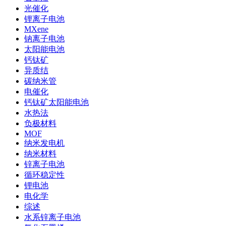
光催化
锂离子电池
MXene
钠离子电池
太阳能电池
钙钛矿
异质结
碳纳米管
电催化
钙钛矿太阳能电池
水热法
负极材料
MOF
纳米发电机
纳米材料
锌离子电池
循环稳定性
锂电池
电化学
综述
水系锌离子电池