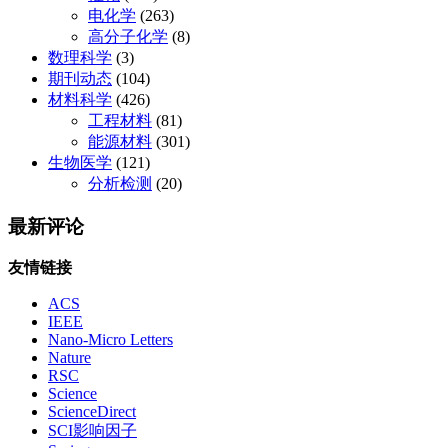
电化学
(263)
高分子化学
(8)
数理科学
(3)
期刊动态
(104)
材料科学
(426)
工程材料
(81)
能源材料
(301)
生物医学
(121)
分析检测
(20)
最新评论
友情链接
ACS
IEEE
Nano-Micro Letters
Nature
RSC
Science
ScienceDirect
SCI影响因子