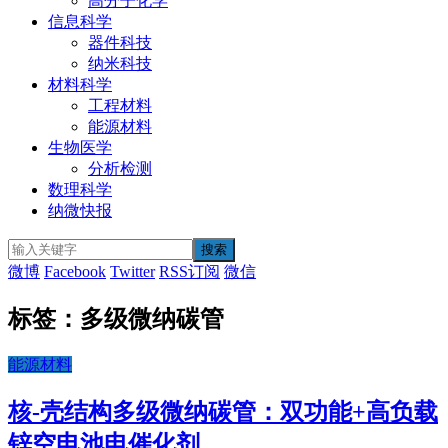
高分子化学
信息科学
器件科技
纳米科技
材料科学
工程材料
能源材料
生物医学
分析检测
数理科学
纳微快报
微博
Facebook
Twitter
RSS订阅
微信
标签：多级微纳碳管
能源材料
核-壳​结构多级微纳碳管：双功能+高负载
锌空电池电催化剂