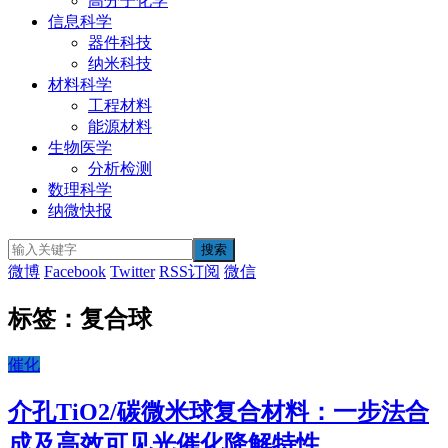
高分子化学
信息科学
器件科技
纳米科技
材料科学
工程材料
能源材料
生物医学
分析检测
数理科学
纳微快报
微博
Facebook
Twitter
RSS订阅
微信
标签：复合球
催化
介孔TiO2/碳微米球复合材料：一步法合
成及高效可见光催化降解特性