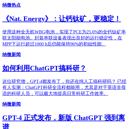
纳微热点
《Nat. Energy》：让钙钛矿，更稳定！
使用这种全无机WBG电池，实现了PCE为25.6%的全钙钛矿串
联太阳能电池。封装串联设备表现出良好的运行稳定性，在
MPP下运行超过1000 h后仍能保持96%的初始性能。
纳微新闻
如何利用ChatGPT搞科研？
这位研究僧，GPT-4都发布了，你还在纯人工搞科研吗？ 已经
有人实测：ChatGPT科研全流程都能用，尤其是对于英语非母
语的科研人员，可以极大地提高日常科研工作效率。
纳微新闻
GPT-4 正式发布，新版 ChatGPT 强到离
谱