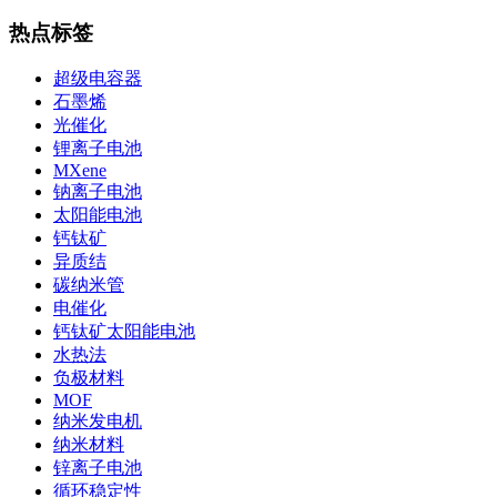
热点标签
超级电容器
石墨烯
光催化
锂离子电池
MXene
钠离子电池
太阳能电池
钙钛矿
异质结
碳纳米管
电催化
钙钛矿太阳能电池
水热法
负极材料
MOF
纳米发电机
纳米材料
锌离子电池
循环稳定性