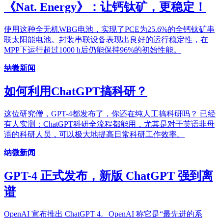
《Nat. Energy》：让钙钛矿，更稳定！
使用这种全无机WBG电池，实现了PCE为25.6%的全钙钛矿串
联太阳能电池。封装串联设备表现出良好的运行稳定性，在
MPP下运行超过1000 h后仍能保持96%的初始性能。
纳微新闻
如何利用ChatGPT搞科研？
这位研究僧，GPT-4都发布了，你还在纯人工搞科研吗？ 已经
有人实测：ChatGPT科研全流程都能用，尤其是对于英语非母
语的科研人员，可以极大地提高日常科研工作效率。
纳微新闻
GPT-4 正式发布，新版 ChatGPT 强到离
谱
OpenAI 宣布推出 ChatGPT 4。OpenAI 称它是“最先进的系