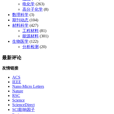
电化学
(263)
高分子化学
(8)
数理科学
(3)
期刊动态
(104)
材料科学
(427)
工程材料
(81)
能源材料
(301)
生物医学
(122)
分析检测
(20)
最新评论
友情链接
ACS
IEEE
Nano-Micro Letters
Nature
RSC
Science
ScienceDirect
SCI影响因子