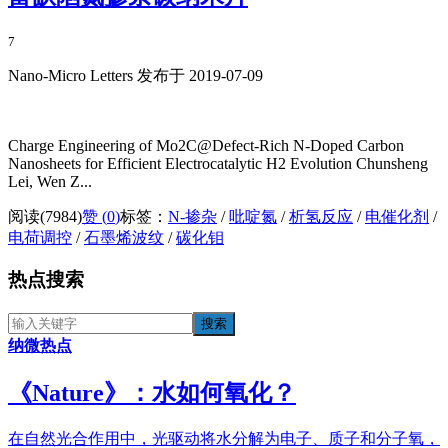
7
Nano-Micro Letters 发布于 2019-07-09
Charge Engineering of Mo2C@Defect‑Rich N‑Doped Carbon
Nanosheets for Efficient Electrocatalytic H2 Evolution Chunsheng
Lei, Wen Z...
阅读(7984)
赞 (
0
)
标签：
N-掺杂
/
吡啶氮
/
析氢反应
/
电催化剂
/
电荷调控
/
石墨烯波纹
/
碳化钼
热点搜索
纳微热点
《​Nature》：水如何氧化？
在自然光合作用中，光驱动将水分解为电子、质子和分子氧，