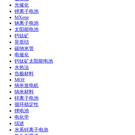
光催化
锂离子电池
MXene
钠离子电池
太阳能电池
钙钛矿
异质结
碳纳米管
电催化
钙钛矿太阳能电池
水热法
负极材料
MOF
纳米发电机
纳米材料
锌离子电池
循环稳定性
锂电池
电化学
综述
水系锌离子电池