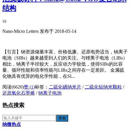
结构
10
Nano-Micro Letters 发布于 2018-05-14
【引言】钠资源储量丰富、价格低廉、还原电势适当，钠离子
电池（SIBs）越来越受到人们的关注。与锂离子电池（LIBs）
相比，钠离子半径较大，反应动力学较低，使得SIBs的比容
量、循环性能和倍率性能与LIBs之间存在一定差距。 金属硫
化物具有优异的电化学性能，在SI...
阅读(6620)
赞 (
1
)
标签：
二硫化硒纳米片
/
二硫化钴纳米颗粒
/
还原氧化石墨烯
/
钠离子电池
热点搜索
纳微热点