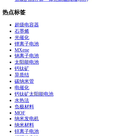
热点标签
超级电容器
石墨烯
光催化
锂离子电池
MXene
钠离子电池
太阳能电池
钙钛矿
异质结
碳纳米管
电催化
钙钛矿太阳能电池
水热法
负极材料
MOF
纳米发电机
纳米材料
锌离子电池